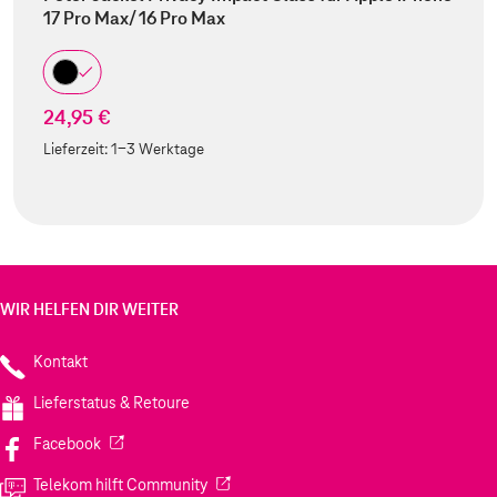
17 Pro Max/ 16 Pro Max
24,95 €
Lieferzeit:
1-3 Werktage
WIR HELFEN DIR WEITER
Kontakt
Lieferstatus & Retoure
(Wird in einem neuen Tab geöffnet)
Facebook
(Wird in einem neuen Tab geöffnet)
Telekom hilft Community