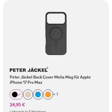
Peter Jäckel Back Cover Melia Mag für Apple
iPhone 17 Pro Max
+ 1
24,95 €
Lieferzeit:
1-3 Werktage