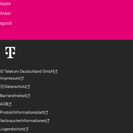
Apple
Anker
agood
© Telekom Deutschland GmbH
(Der Link wird in einem neuen Tab geöffnet)
Impressum
(Der Link wird in einem neuen Tab geöffnet)
Datenschutz
(Der Link wird in einem neuen Tab geöffnet)
Barrierefreiheit
(Der Link wird in einem neuen Tab geöffnet)
AGB
(Der Link wird in einem neuen Tab geöffnet)
Produktinformationsblatt
(Der Link wird in einem neuen Tab geöffnet)
Verbraucherinformationen
(Der Link wird in einem neuen Tab geöffnet)
Jugendschutz
(Der Link wird in einem neuen Tab geöffnet)