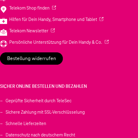
(Wird in einem neuen Tab geöffnet)
Telekom Shop finden
(Wird in einem neuen
Hilfen für Dein Handy, Smartphone und Tablet
(Wird in einem neuen Tab geöffnet)
Telekom Newsletter
(Wird in einem neu
Persönliche Unterstützung für Dein Handy & Co.
Bestellung widerrufen
SICHER ONLINE BESTELLEN UND BEZAHLEN
Geprüfte Sicherheit durch TeleSec
Sichere Zahlung mit SSL-Verschlüsselung
Schnelle Lieferzeiten
Datenschutz nach deutschem Recht