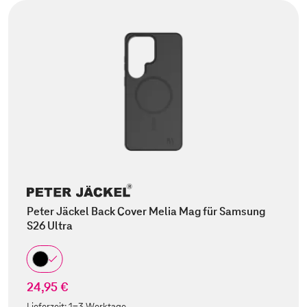
Peter Jäckel Back Cover Melia Mag für Samsung
S26 Ultra
24,95 €
Lieferzeit:
1-3 Werktage