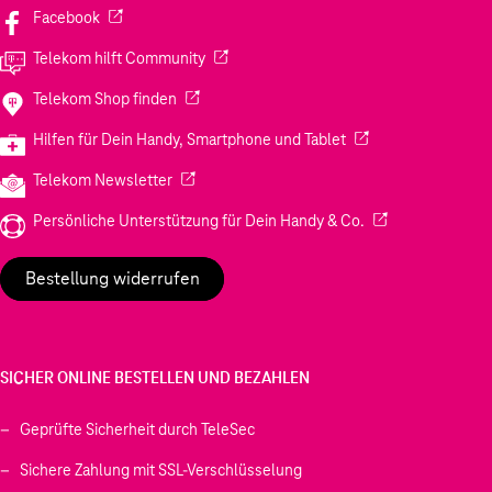
(Wird in einem neuen Tab geöffnet)
Facebook
(Wird in einem neuen Tab geöffnet)
Telekom hilft Community
(Wird in einem neuen Tab geöffnet)
Telekom Shop finden
(Wird in einem neuen
Hilfen für Dein Handy, Smartphone und Tablet
(Wird in einem neuen Tab geöffnet)
Telekom Newsletter
(Wird in einem neu
Persönliche Unterstützung für Dein Handy & Co.
Bestellung widerrufen
SICHER ONLINE BESTELLEN UND BEZAHLEN
Geprüfte Sicherheit durch TeleSec
Sichere Zahlung mit SSL-Verschlüsselung