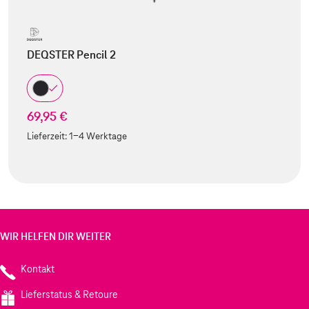
DEQSTER Pencil 2
69,95 €
Lieferzeit:
1-4 Werktage
WIR HELFEN DIR WEITER
Kontakt
Lieferstatus & Retoure