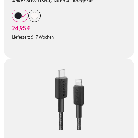
Anker 30W USB-C Nano 4 Ladegerät
24,95 €
Lieferzeit:
6-7 Wochen