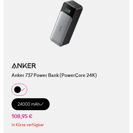
Anker 737 Power Bank (PowerCore 24K)
24000 mAh
108,95 €
In Kürze verfügbar