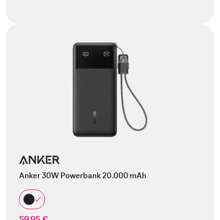
Anker 30W Powerbank 20.000 mAh
59,95 €