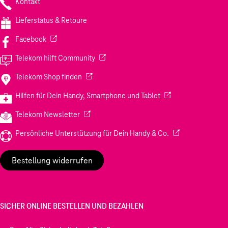
Kontakt
Lieferstatus & Retoure
(Wird in einem neuen Tab geöffnet)
Facebook
(Wird in einem neuen Tab geöffnet)
Telekom hilft Community
(Wird in einem neuen Tab geöffnet)
Telekom Shop finden
(Wird in einem neuen
Hilfen für Dein Handy, Smartphone und Tablet
(Wird in einem neuen Tab geöffnet)
Telekom Newsletter
(Wird in einem neu
Persönliche Unterstützung für Dein Handy & Co.
Bestellung widerrufen
SICHER ONLINE BESTELLEN UND BEZAHLEN