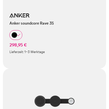
Anker soundcore Rave 3S
298,95 €
Lieferzeit:
1-3 Werktage