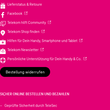
Lieferstatus & Retoure
(Wird in einem neuen Tab geöffnet)
Facebook
(Wird in einem neuen Tab geöffnet)
Telekom hilft Community
(Wird in einem neuen Tab geöffnet)
Telekom Shop finden
(Wird in einem neuen
Hilfen für Dein Handy, Smartphone und Tablet
(Wird in einem neuen Tab geöffnet)
Telekom Newsletter
(Wird in einem neu
Persönliche Unterstützung für Dein Handy & Co.
Bestellung widerrufen
SICHER ONLINE BESTELLEN UND BEZAHLEN
Geprüfte Sicherheit durch TeleSec