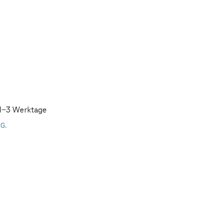
: 1-3 Werktage
AG.