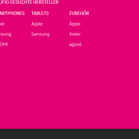
UFIG GESUCHTE HERSTELLER
ARTPHONES
TABLETS
ZUBEHÖR
ple
Apple
Apple
msung
Samsung
Anker
AOMI
agood