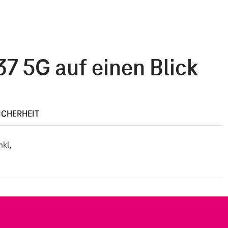
7 5G auf einen Blick
ICHERHEIT
kl,