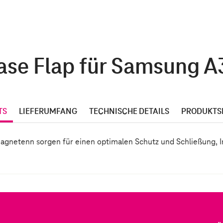
ase Flap für Samsung A3
TS
LIEFERUMFANG
TECHNISCHE DETAILS
PRODUKTS
netenn sorgen für einen optimalen Schutz und Schließung, In