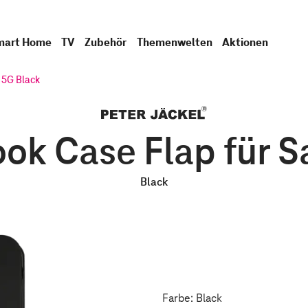
mart Home
TV
Zubehör
Themenwelten
Aktionen
 5G Black
ook Case Flap für
Black
Farbe: Black