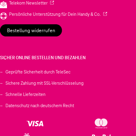
(Wird in einem neuen Tab geöffnet)
Telekom Newsletter
(Wird in einem neu
Persönliche Unterstützung für Dein Handy & Co.
Bestellung widerrufen
SICHER ONLINE BESTELLEN UND BEZAHLEN
Geprüfte Sicherheit durch TeleSec
Sichere Zahlung mit SSL-Verschlüsselung
Schnelle Lieferzeiten
Datenschutz nach deutschem Recht