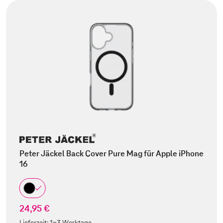
Peter Jäckel Back Cover Pure Mag für Apple iPhone
16
24,95 €
Lieferzeit:
1-3 Werktage