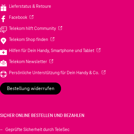
Lieferstatus & Retoure
(Wird in einem neuen Tab geöffnet)
Facebook
(Wird in einem neuen Tab geöffnet)
Telekom hilft Community
(Wird in einem neuen Tab geöffnet)
Telekom Shop finden
(Wird in einem neuen
Hilfen für Dein Handy, Smartphone und Tablet
(Wird in einem neuen Tab geöffnet)
Telekom Newsletter
(Wird in einem neu
Persönliche Unterstützung für Dein Handy & Co.
Bestellung widerrufen
SICHER ONLINE BESTELLEN UND BEZAHLEN
Geprüfte Sicherheit durch TeleSec