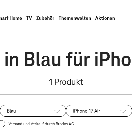
mart Home
TV
Zubehör
Themenwelten
Aktionen
in Blau für iPho
1
Produkt
Blau
iPhone 17 Air
Ausgewählt:
Ausgewählt:
Versand und Verkauf durch Brodos AG