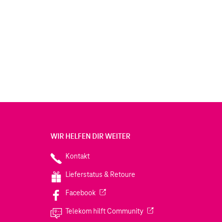
WIR HELFEN DIR WEITER
Kontakt
Lieferstatus & Retoure
(Wird in einem neuen Tab geöffnet)
Facebook
(Wird in einem neuen Tab
Telekom hilft Community