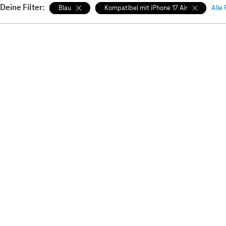
Deine Filter:
Blau
Kompatibel mit iPhone 17 Air
Alle 