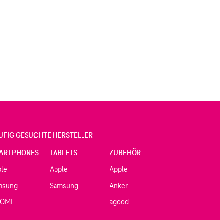
UFIG GESUCHTE HERSTELLER
ARTPHONES
TABLETS
ZUBEHÖR
ple
Apple
Apple
msung
Samsung
Anker
AOMI
agood