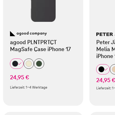
agood PLNTPRTCT
Peter J
MagSafe Case iPhone 17
Melia M
iPhone 
24,95 €
24,95 
Lieferzeit:
1-4 Werktage
Lieferzeit:
1