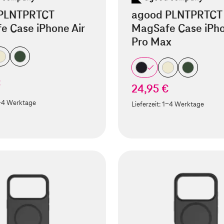
PLNTPRTCT
agood PLNTPRTCT
e Case iPhone Air
MagSafe Case iPho
Pro Max
€
24,95 €
-4 Werktage
Lieferzeit:
1-4 Werktage