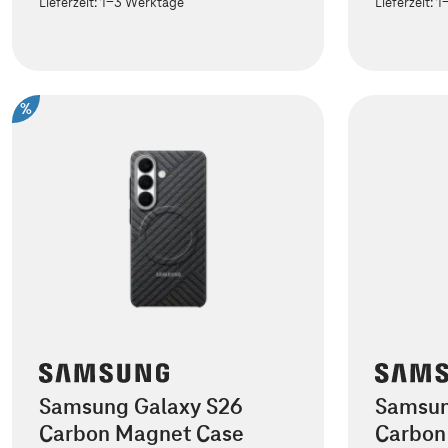
Lieferzeit:
1-3 Werktage
Lieferzeit:
1
%
Samsung Galaxy S26
Samsun
Carbon Magnet Case
Carbon