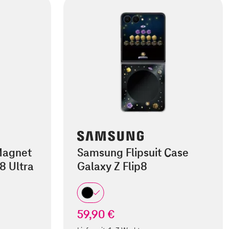
Magnet
Samsung Flipsuit Case
8 Ultra
Galaxy Z Flip8
59,90 €