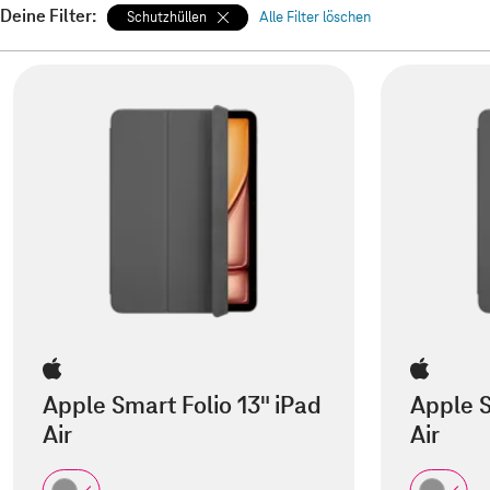
Deine Filter:
Schutzhüllen
Alle Filter löschen
Apple Smart Folio 13" iPad
Apple S
Air
Air