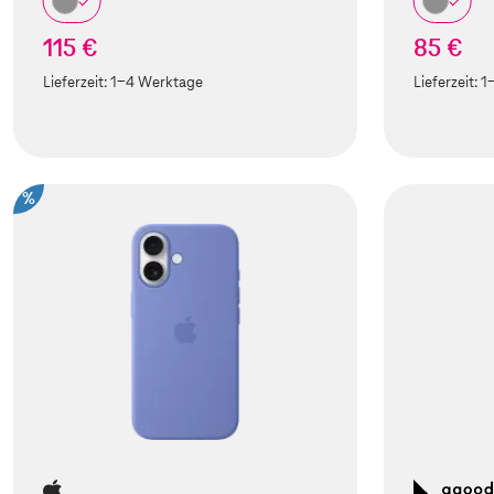
115 €
85 €
Lieferzeit:
1-4 Werktage
Lieferzeit:
1
%