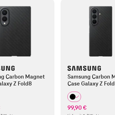
g Carbon Magnet
Samsung Carbon 
laxy Z Fold8
Case Galaxy Z Fold
€
99,90 €