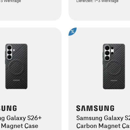
-3 Werktage
Lieferzeit:
1-3 Werktage
%
g Galaxy S26+
Samsung Galaxy S2
 Magnet Case
Carbon Magnet Ca