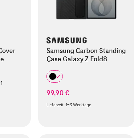
Cover
Samsung Carbon Standing
le
Case Galaxy Z Fold8
 1
99,90 €
Lieferzeit:
1-3 Werktage