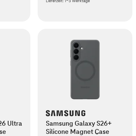
Lieferzeit:
1-3 Werktage
6 Ultra
Samsung Galaxy S26+
se
Silicone Magnet Case