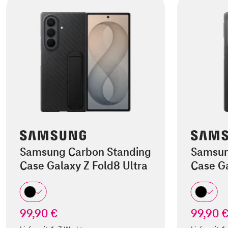
Samsung Carbon Standing
Samsun
Case Galaxy Z Fold8 Ultra
Case Ga
99,90 €
99,90 