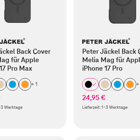
äckel Back Cover
Peter Jäckel Back 
ag für Apple
Melia Mag für App
17 Pro Max
iPhone 17 Pro
+ 1
+
€
24,95 €
-3 Werktage
Lieferzeit:
1-3 Werktage