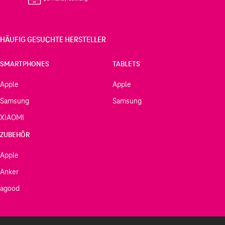
HÄUFIG GESUCHTE HERSTELLER
SMARTPHONES
TABLETS
Apple
Apple
Samsung
Samsung
XIAOMI
ZUBEHÖR
Apple
Anker
agood