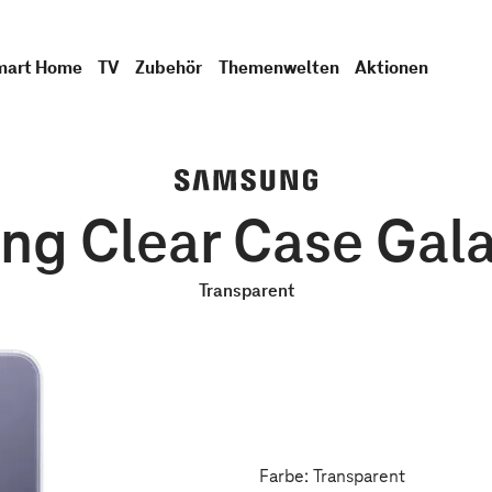
mart Home
TV
Zubehör
Themenwelten
Aktionen
g Clear Case Gal
Transparent
Farbe: Transparent