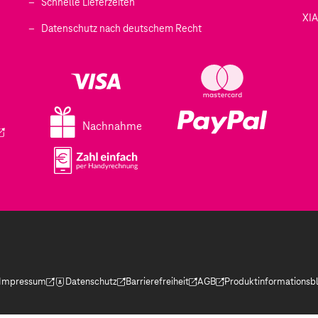
Schnelle Lieferzeiten
XI
 geöffnet)
Datenschutz nach deutschem Recht
ffnet)
d in einem neuen Tab geöffnet)
fnet)
Nachnahme
ird in einem neuen Tab geöffnet)
Impressum
Datenschutz
Barrierefreiheit
AGB
Produktinformationsbl
(Der Link wird in einem neuen Tab geöffnet)
(Der Link wird in einem neuen Tab geöffnet)
(Der Link wird in einem neuen Tab geöffnet)
(Der Link wird in einem neue
(Der Link wird in eine