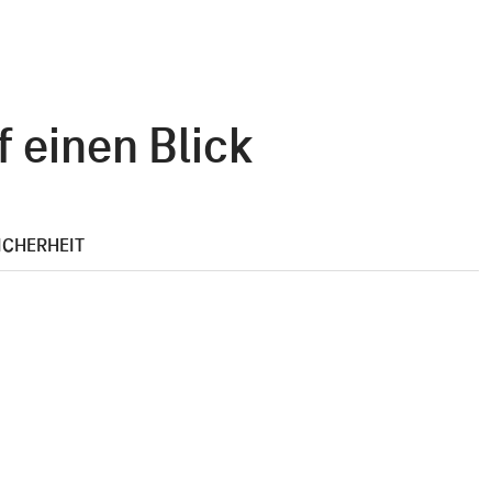
 einen Blick
ICHERHEIT