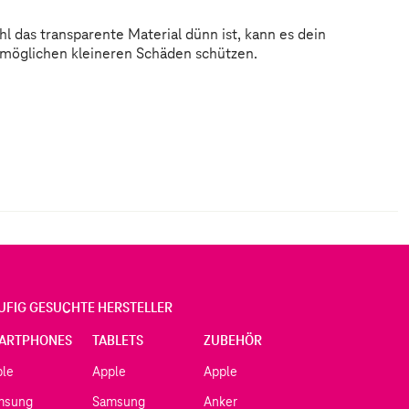
 möglichen kleineren Schäden schützen.
UFIG GESUCHTE HERSTELLER
ARTPHONES
TABLETS
ZUBEHÖR
ple
Apple
Apple
msung
Samsung
Anker