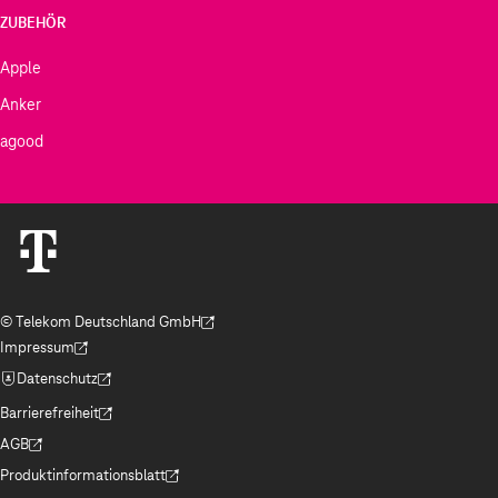
ZUBEHÖR
Apple
Anker
agood
© Telekom Deutschland GmbH
(Der Link wird in einem neuen Tab geöffnet)
Impressum
(Der Link wird in einem neuen Tab geöffnet)
Datenschutz
(Der Link wird in einem neuen Tab geöffnet)
Barrierefreiheit
(Der Link wird in einem neuen Tab geöffnet)
AGB
(Der Link wird in einem neuen Tab geöffnet)
Produktinformationsblatt
(Der Link wird in einem neuen Tab geöffnet)