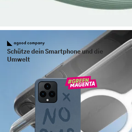
Schütze dein Smartphone und die
Umwelt