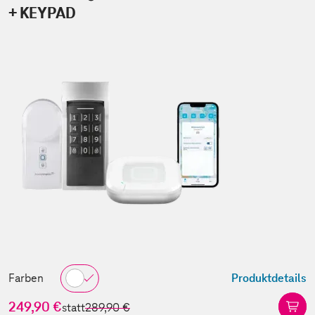
+ KEYPAD
Farben
Produktdetails
249,90 €
statt
289,90 €