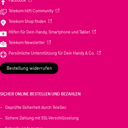
Facebook
(Wird in einem neuen Tab geöffnet)
Telekom hilft Community
(Wird in einem neuen Tab geöffnet)
Telekom Shop finden
(Wird in einem neuen
Hilfen für Dein Handy, Smartphone und Tablet
(Wird in einem neuen Tab geöffnet)
Telekom Newsletter
(Wird in einem neu
Persönliche Unterstützung für Dein Handy & Co.
Bestellung widerrufen
SICHER ONLINE BESTELLEN UND BEZAHLEN
Geprüfte Sicherheit durch TeleSec
Sichere Zahlung mit SSL-Verschlüsselung