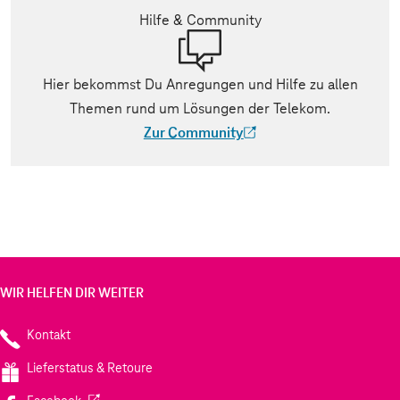
Hilfe & Community
Hier bekommst Du Anregungen und Hilfe zu allen
Themen rund um Lösungen der Telekom.
Zur Community
(Der Link wird in einem neuen Tab geöff
WIR HELFEN DIR WEITER
Kontakt
Lieferstatus & Retoure
(Wird in einem neuen Tab geöffnet)