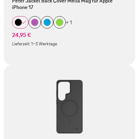
Peter Jäckel Back Cover Melia Mag für Apple
iPhone 17
+ 1
24,95 €
Lieferzeit:
1-3 Werktage