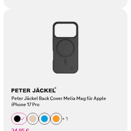
Peter Jäckel Back Cover Melia Mag für Apple
iPhone 17 Pro
+ 1
24,95 €