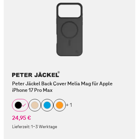
Peter Jäckel Back Cover Melia Mag für Apple
iPhone 17 Pro Max
+ 1
24,95 €
Lieferzeit:
1-3 Werktage