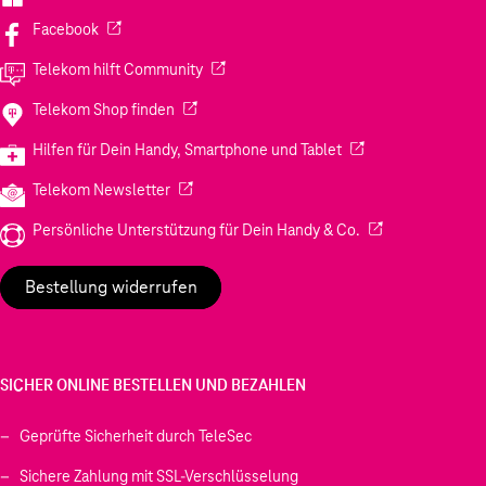
(Wird in einem neuen Tab geöffnet)
Facebook
(Wird in einem neuen Tab geöffnet)
Telekom hilft Community
(Wird in einem neuen Tab geöffnet)
Telekom Shop finden
(Wird in einem neuen
Hilfen für Dein Handy, Smartphone und Tablet
(Wird in einem neuen Tab geöffnet)
Telekom Newsletter
(Wird in einem neu
Persönliche Unterstützung für Dein Handy & Co.
Bestellung widerrufen
SICHER ONLINE BESTELLEN UND BEZAHLEN
Geprüfte Sicherheit durch TeleSec
Sichere Zahlung mit SSL-Verschlüsselung