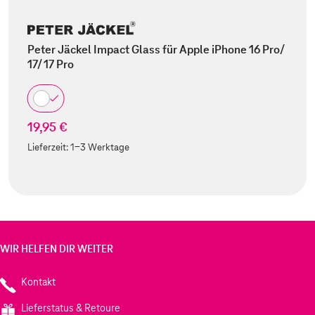
Peter Jäckel Impact Glass für Apple iPhone 16 Pro/
17/ 17 Pro
19,95 €
Lieferzeit:
1-3 Werktage
WIR HELFEN DIR WEITER
Kontakt
Lieferstatus & Retoure