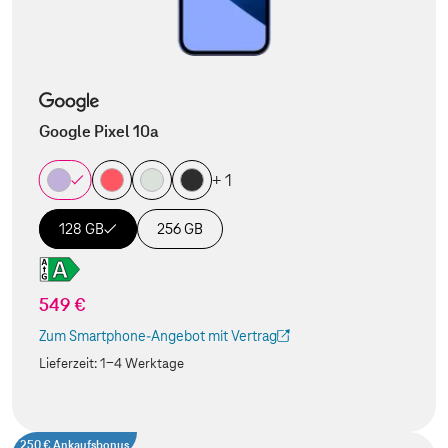
Google Pixel 10a
+ 1
128 GB
256 GB
549 €
Zum Smartphone-Angebot mit Vertrag
(Der Link wird in einem neuen Tab geöffnet)
Lieferzeit:
1-4 Werktage
250 € Ankaufsbonus