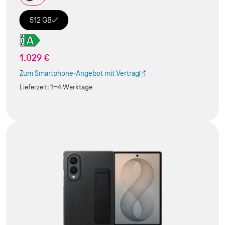
512 GB
1.029 €
Zum Smartphone-Angebot mit Vertrag
(Der Link wird in einem neuen Tab geöffnet)
Lieferzeit:
1-4 Werktage