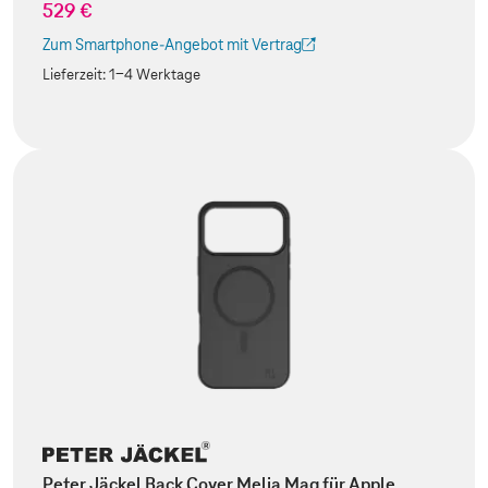
529 €
Zum Smartphone-Angebot mit Vertrag
(Der Link wird in einem neuen Tab geöffnet)
Lieferzeit:
1-4 Werktage
Peter Jäckel Back Cover Melia Mag für Apple