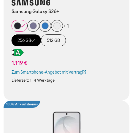
Samsung Galaxy S26+
+ 1
256 GB
512 GB
1.119 €
Zum Smartphone-Angebot mit Vertrag
(Der Link wird in einem neuen Tab geöffnet)
Lieferzeit:
1-4 Werktage
150 € Ankaufsbonus