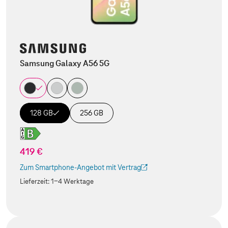
Samsung Galaxy A56 5G
128 GB
256 GB
419 €
Zum Smartphone-Angebot mit Vertrag
(Der Link wird in einem neuen Tab geöffnet)
Lieferzeit:
1-4 Werktage