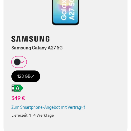
Samsung Galaxy A27 5G
128 GB
349 €
Zum Smartphone-Angebot mit Vertrag
(Der Link wird in einem neuen Tab geöffnet)
Lieferzeit:
1-4 Werktage