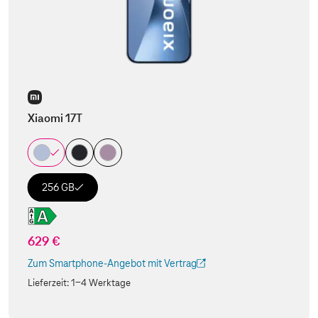
Xiaomi 17T
256 GB
629 €
Zum Smartphone-Angebot mit Vertrag
(Der Link wird in einem neuen Tab geöffnet)
Lieferzeit:
1-4 Werktage