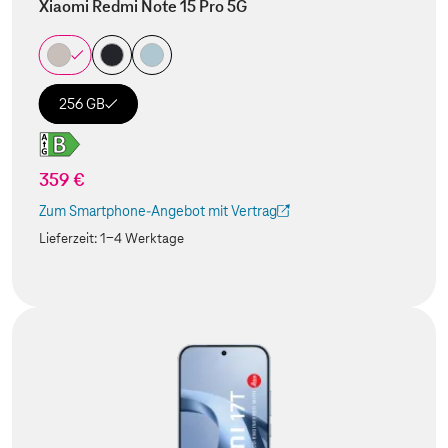
Xiaomi Redmi Note 15 Pro 5G
256 GB
359 €
Zum Smartphone-Angebot mit Vertrag
(Der Link wird in einem neuen Tab geöffnet)
Lieferzeit:
1-4 Werktage