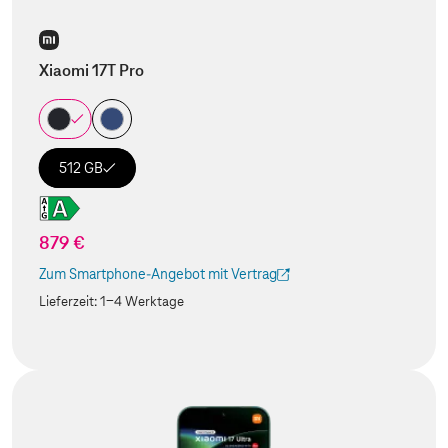
Xiaomi 17T Pro
512 GB
879 €
Zum Smartphone-Angebot mit Vertrag
(Der Link wird in einem neuen Tab geöffnet)
Lieferzeit:
1-4 Werktage