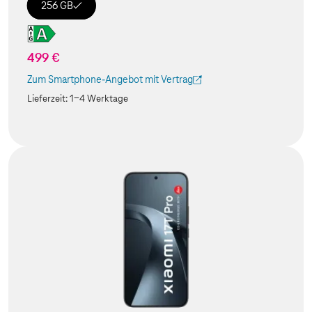
256 GB
499 €
Zum Smartphone-Angebot mit Vertrag
(Der Link wird in einem neuen Tab geöffnet)
Lieferzeit:
1-4 Werktage