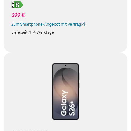
399 €
Zum Smartphone-Angebot mit Vertrag
(Der Link wird in einem neuen Tab geöffnet)
Lieferzeit:
1-4 Werktage