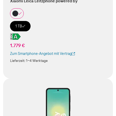
Xiaomi Leica Leitzphone powered by
1 TB
1.779 €
Zum Smartphone-Angebot mit Vertrag
(Der Link wird in einem neuen Tab geöffnet)
Lieferzeit:
1-4 Werktage