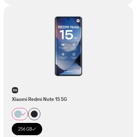
Xiaomi Redmi Note 15 5G
256 GB