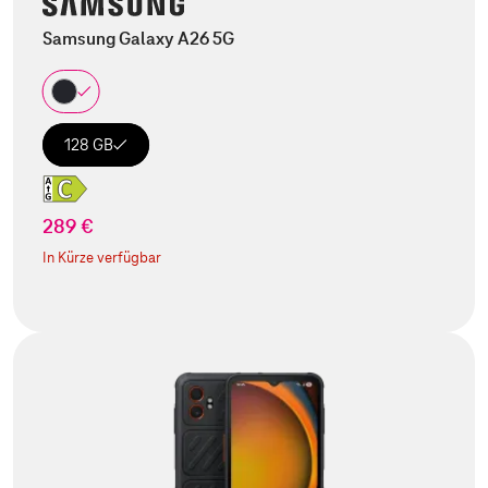
Samsung Galaxy A26 5G
128 GB
289 €
In Kürze verfügbar