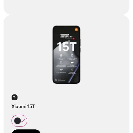
Xiaomi 15T