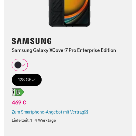
Samsung Galaxy XCover7 Pro Enterprise Edition
128 GB
469 €
Zum Smartphone-Angebot mit Vertrag
(Der Link wird in einem neuen Tab geöffnet)
Lieferzeit:
1-4 Werktage