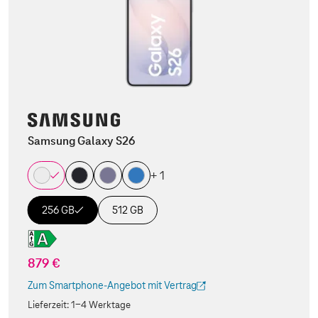
Samsung Galaxy S26
+ 1
256 GB
512 GB
879 €
Zum Smartphone-Angebot mit Vertrag
(Der Link wird in einem neuen Tab geöffnet)
Lieferzeit:
1-4 Werktage