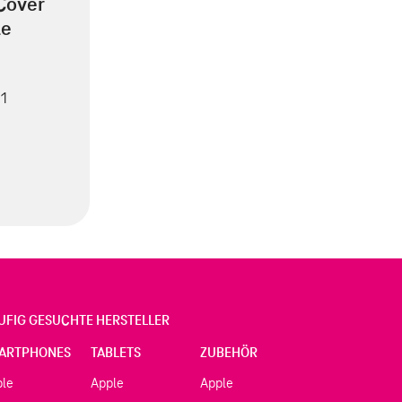
Cover
le
 1
UFIG GESUCHTE HERSTELLER
ARTPHONES
TABLETS
ZUBEHÖR
ple
Apple
Apple