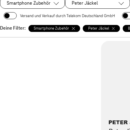
Smartphone Zubehör
Peter Jäckel
Ausgewählt:
Ausgewählt:
Versand und Verkauf durch Telekom Deutschland GmbH
Deine Filter:
Smartphone Zubehör
Peter Jäckel
B