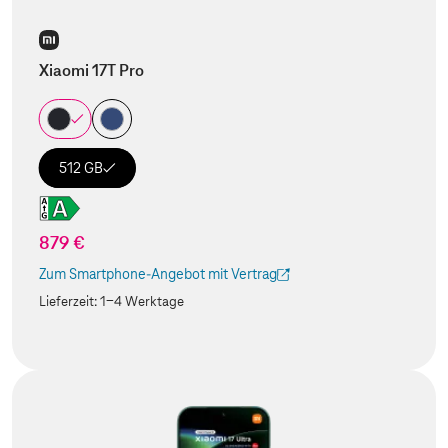
Xiaomi 17T Pro
512 GB
879 €
Zum Smartphone-Angebot mit Vertrag
(Der Link wird in einem neuen Tab geöffnet)
Lieferzeit:
1-4 Werktage