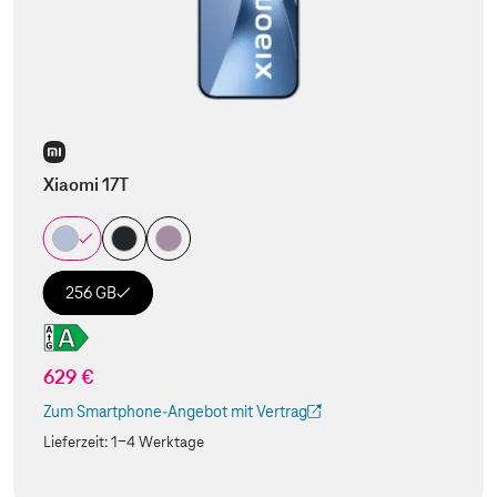
Xiaomi 17T
256 GB
629 €
Zum Smartphone-Angebot mit Vertrag
(Der Link wird in einem neuen Tab geöffnet)
Lieferzeit:
1-4 Werktage