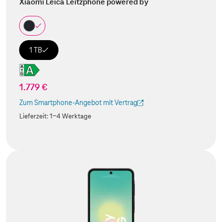
Xiaomi Leica Leitzphone powered by
1 TB
1.779 €
Zum Smartphone-Angebot mit Vertrag
(Der Link wird in einem neuen Tab geöffnet)
Lieferzeit:
1-4 Werktage