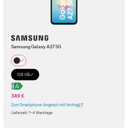
Samsung Galaxy A27 5G
128 GB
349 €
Zum Smartphone-Angebot mit Vertrag
(Der Link wird in einem neuen Tab geöffnet)
Lieferzeit:
1-4 Werktage