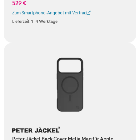
529 €
Zum Smartphone-Angebot mit Vertrag
(Der Link wird in einem neuen Tab geöffnet)
Lieferzeit:
1-4 Werktage
Peter Jäckel Back Cover Melia Mag für Apple