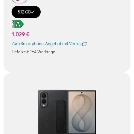
512 GB
1.029 €
Zum Smartphone-Angebot mit Vertrag
(Der Link wird in einem neuen Tab geöffnet)
Lieferzeit:
1-4 Werktage