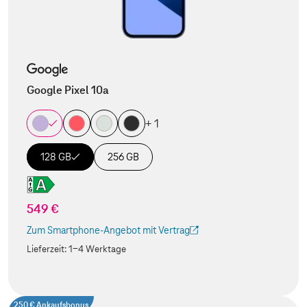
Google Pixel 10a
+ 1
128 GB
256 GB
549 €
Zum Smartphone-Angebot mit Vertrag
(Der Link wird in einem neuen Tab geöffnet)
Lieferzeit:
1-4 Werktage
250 € Ankaufsbonus