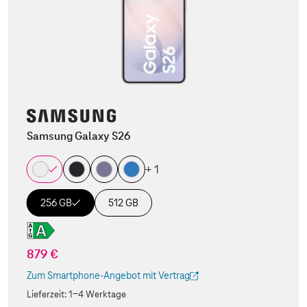
Samsung Galaxy S26
+ 1
256 GB
512 GB
879 €
Zum Smartphone-Angebot mit Vertrag
(Der Link wird in einem neuen Tab geöffnet)
Lieferzeit:
1-4 Werktage