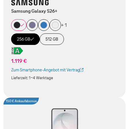
Samsung Galaxy S26+
+ 1
256 GB
512 GB
1.119 €
Zum Smartphone-Angebot mit Vertrag
(Der Link wird in einem neuen Tab geöffnet)
Lieferzeit:
1-4 Werktage
150 € Ankaufsbonus