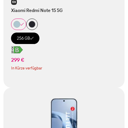
Xiaomi Redmi Note 15 5G
256 GB
299 €
In Kürze verfügbar