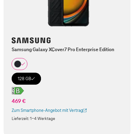
Samsung Galaxy XCover7 Pro Enterprise Edition
128 GB
469 €
Zum Smartphone-Angebot mit Vertrag
(Der Link wird in einem neuen Tab geöffnet)
Lieferzeit:
1-4 Werktage