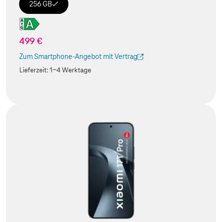
256 GB
499 €
Zum Smartphone-Angebot mit Vertrag
(Der Link wird in einem neuen Tab geöffnet)
Lieferzeit:
1-4 Werktage