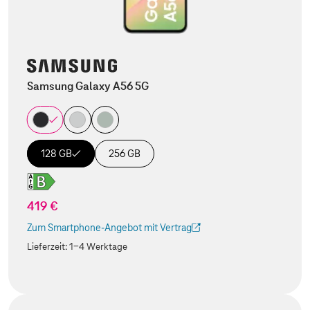
Samsung Galaxy A56 5G
128 GB
256 GB
419 €
Zum Smartphone-Angebot mit Vertrag
(Der Link wird in einem neuen Tab geöffnet)
Lieferzeit:
1-4 Werktage