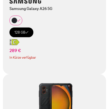
Samsung Galaxy A26 5G
128 GB
289 €
In Kürze verfügbar