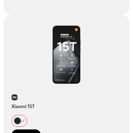
Xiaomi 15T