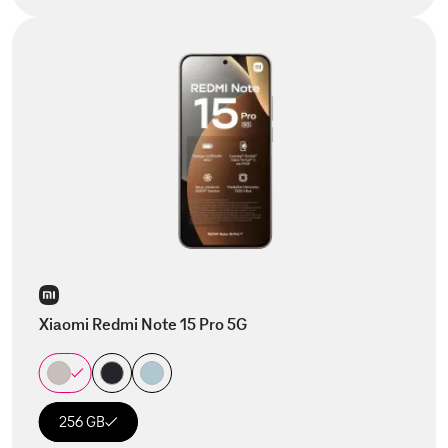
Xiaomi Redmi Note 15 Pro 5G
256 GB