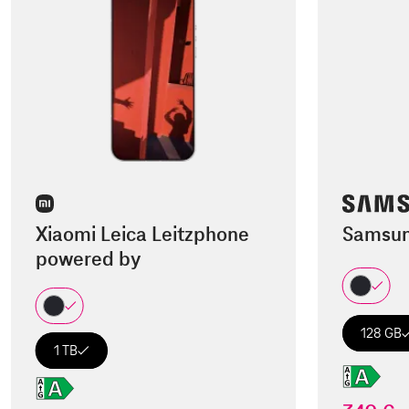
Xiaomi Leica Leitzphone
Samsun
powered by
128 GB
1 TB