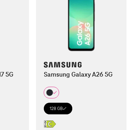
17 5G
Samsung Galaxy A26 5G
128 GB