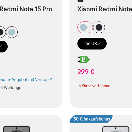
Redmi Note 15 Pro
Xiaomi Redmi Note
256 GB
299 €
hone-Angebot mit Vertrag
ird in einem neuen Tab geöffnet)
In Kürze verfügbar
-4 Werktage
150 € Ankaufsbonus