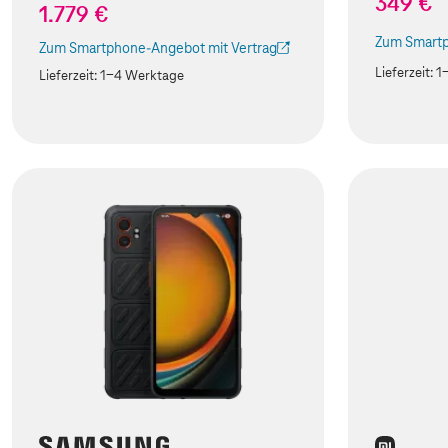
349 €
1.779 €
Zum Smartp
Zum Smartphone-Angebot mit Vertrag
(Der Link w
(Der Link wird in einem neuen Tab geöffnet)
Lieferzeit:
1
Lieferzeit:
1-4 Werktage