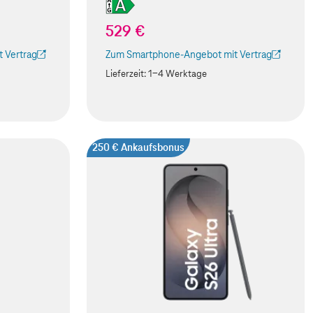
529 €
 Vertrag
Zum Smartphone-Angebot mit Vertrag
 Tab geöffnet)
(Der Link wird in einem neuen Tab geöffnet)
Lieferzeit:
1-4 Werktage
250 € Ankaufsbonus