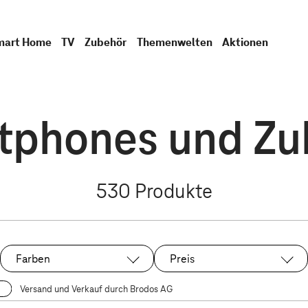
mart Home
TV
Zubehör
Themenwelten
Aktionen
tphones und Zu
530
Produkte
Farben
Preis
Versand und Verkauf durch Brodos AG