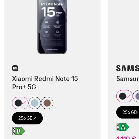
Xiaomi Redmi Note 15
Samsun
Pro+ 5G
256 GB
256 GB