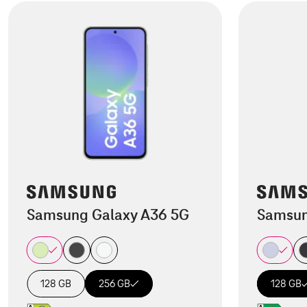
Samsung Galaxy A36 5G
Samsun
128 GB
256 GB
128 GB