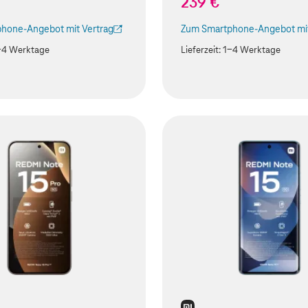
239 €
hone-Angebot mit Vertrag
Zum Smartphone-Angebot mit
ird in einem neuen Tab geöffnet)
(Der Link wird in einem neuen
-4 Werktage
Lieferzeit:
1-4 Werktage