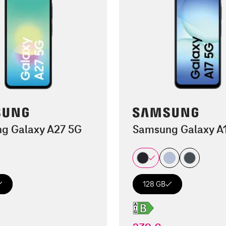
g Galaxy A27 5G
Samsung Galaxy A
128 GB