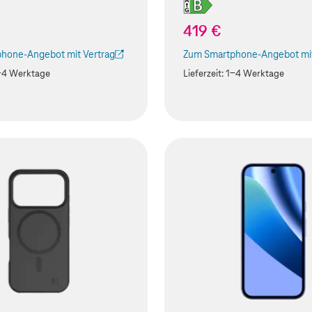
419 €
hone-Angebot mit Vertrag
Zum Smartphone-Angebot mit
ird in einem neuen Tab geöffnet)
(Der Link wird in einem neuen
-4 Werktage
Lieferzeit:
1-4 Werktage