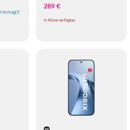
289 €
 Vertrag
 Tab geöffnet)
In Kürze verfügbar