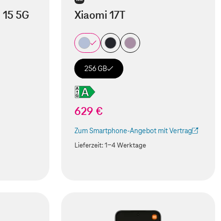
 15 5G
Xiaomi 17T
256 GB
629 €
Zum Smartphone-Angebot mit Vertrag
(Der Link wird in einem neuen Tab geöffnet)
Lieferzeit:
1-4 Werktage