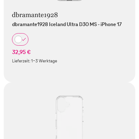
dbramante1928 Iceland Ultra D3O MS - iPhone 17
32,95 €
Lieferzeit:
1-3 Werktage