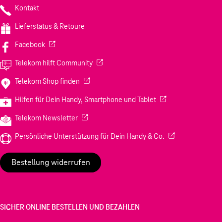
Kontakt
Lieferstatus & Retoure
(Wird in einem neuen Tab geöffnet)
Facebook
(Wird in einem neuen Tab geöffnet)
Telekom hilft Community
(Wird in einem neuen Tab geöffnet)
Telekom Shop finden
(Wird in einem neuen
Hilfen für Dein Handy, Smartphone und Tablet
(Wird in einem neuen Tab geöffnet)
Telekom Newsletter
(Wird in einem neu
Persönliche Unterstützung für Dein Handy & Co.
Bestellung widerrufen
SICHER ONLINE BESTELLEN UND BEZAHLEN