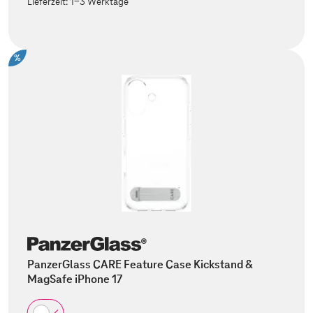
Lieferzeit:
1-3 Werktage
%
PanzerGlass CARE Feature Case Kickstand &
MagSafe iPhone 17