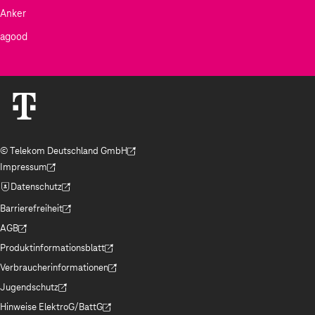
Anker
agood
© Telekom Deutschland GmbH
(Der Link wird in einem neuen Tab geöffnet)
Impressum
(Der Link wird in einem neuen Tab geöffnet)
Datenschutz
(Der Link wird in einem neuen Tab geöffnet)
Barrierefreiheit
(Der Link wird in einem neuen Tab geöffnet)
AGB
(Der Link wird in einem neuen Tab geöffnet)
Produktinformationsblatt
(Der Link wird in einem neuen Tab geöffnet)
Verbraucherinformationen
(Der Link wird in einem neuen Tab geöffnet)
Jugendschutz
(Der Link wird in einem neuen Tab geöffnet)
Hinweise ElektroG/BattG
(Der Link wird in einem neuen Tab geöffnet)