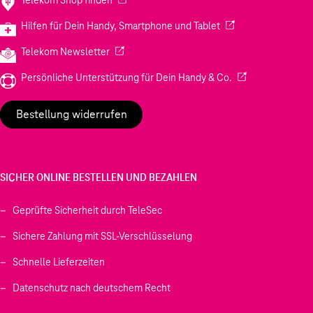
(Wird in einem neuen
Hilfen für Dein Handy, Smartphone und Tablet
(Wird in einem neuen Tab geöffnet)
Telekom Newsletter
(Wird in einem neu
Persönliche Unterstützung für Dein Handy & Co.
Bestellung widerrufen
SICHER ONLINE BESTELLEN UND BEZAHLEN
Geprüfte Sicherheit durch TeleSec
Sichere Zahlung mit SSL-Verschlüsselung
Schnelle Lieferzeiten
Datenschutz nach deutschem Recht