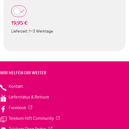
19,95 €
Lieferzeit:
1-3 Werktage
WIR HELFEN DIR WEITER
Kontakt
Lieferstatus & Retoure
(Wird in einem neuen Tab geöffnet)
Facebook
(Wird in einem neuen Tab geöffnet)
Telekom hilft Community
(Wird in einem neuen Tab geöffnet)
Telekom Shop finden