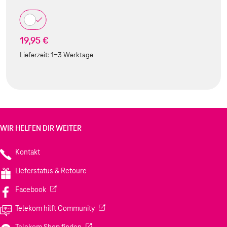
19,95 €
Lieferzeit:
1-3 Werktage
WIR HELFEN DIR WEITER
Kontakt
Lieferstatus & Retoure
(Wird in einem neuen Tab geöffnet)
Facebook
(Wird in einem neuen Tab geöffnet)
Telekom hilft Community
(Wird in einem neuen Tab geöffnet)
Telekom Shop finden