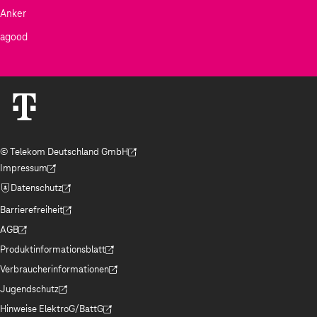
Anker
agood
© Telekom Deutschland GmbH
(Der Link wird in einem neuen Tab geöffnet)
Impressum
(Der Link wird in einem neuen Tab geöffnet)
Datenschutz
(Der Link wird in einem neuen Tab geöffnet)
Barrierefreiheit
(Der Link wird in einem neuen Tab geöffnet)
AGB
(Der Link wird in einem neuen Tab geöffnet)
Produktinformationsblatt
(Der Link wird in einem neuen Tab geöffnet)
Verbraucherinformationen
(Der Link wird in einem neuen Tab geöffnet)
Jugendschutz
(Der Link wird in einem neuen Tab geöffnet)
Hinweise ElektroG/BattG
(Der Link wird in einem neuen Tab geöffnet)