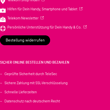
(Wird in einem neuen
Hilfen für Dein Handy, Smartphone und Tablet
(Wird in einem neuen Tab geöffnet)
Telekom Newsletter
(Wird in einem neu
Persönliche Unterstützung für Dein Handy & Co.
Bestellung widerrufen
SICHER ONLINE BESTELLEN UND BEZAHLEN
Geprüfte Sicherheit durch TeleSec
Sichere Zahlung mit SSL-Verschlüsselung
Schnelle Lieferzeiten
Datenschutz nach deutschem Recht