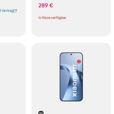
289 €
 Vertrag
 Tab geöffnet)
In Kürze verfügbar