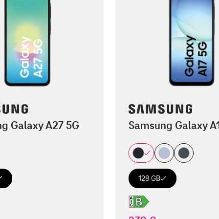
g Galaxy A27 5G
Samsung Galaxy A
128 GB