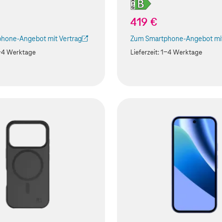
419 €
hone-Angebot mit Vertrag
Zum Smartphone-Angebot mit
ird in einem neuen Tab geöffnet)
(Der Link wird in einem neuen
-4 Werktage
Lieferzeit:
1-4 Werktage