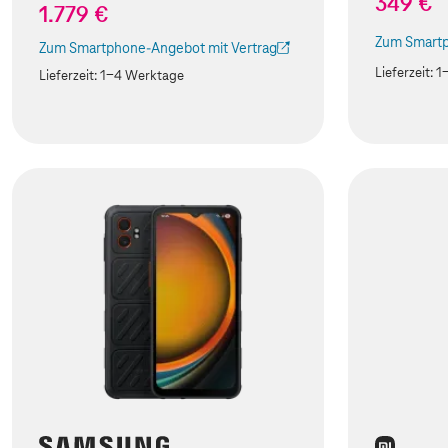
349 €
1.779 €
Zum Smartp
Zum Smartphone-Angebot mit Vertrag
(Der Link w
(Der Link wird in einem neuen Tab geöffnet)
Lieferzeit:
1
Lieferzeit:
1-4 Werktage