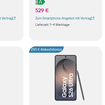
529 €
 Vertrag
Zum Smartphone-Angebot mit Vertrag
 Tab geöffnet)
(Der Link wird in einem neuen Tab geöffnet)
Lieferzeit:
1-4 Werktage
250 € Ankaufsbonus