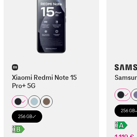
Xiaomi Redmi Note 15
Samsun
Pro+ 5G
256 GB
256 GB