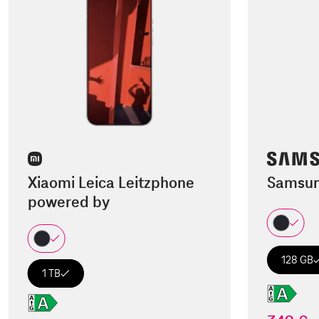
Xiaomi Leica Leitzphone
Samsun
powered by
128 GB
1 TB