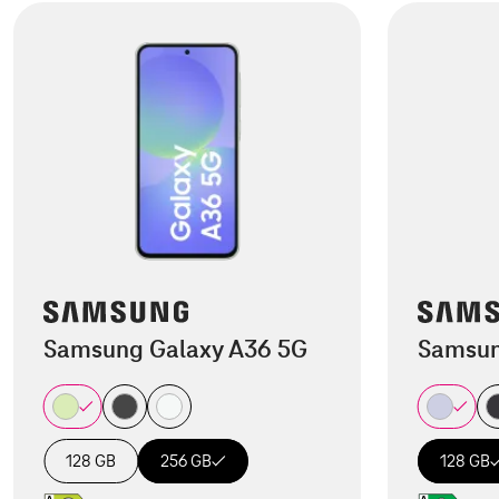
Samsung Galaxy A36 5G
Samsun
128 GB
256 GB
128 GB