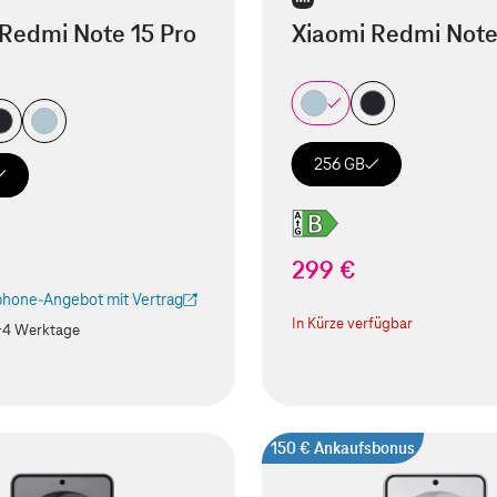
Redmi Note 15 Pro
Xiaomi Redmi Note
256 GB
299 €
hone-Angebot mit Vertrag
ird in einem neuen Tab geöffnet)
In Kürze verfügbar
-4 Werktage
150 € Ankaufsbonus