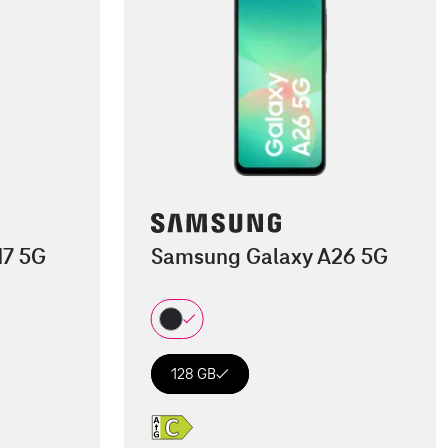
17 5G
Samsung Galaxy A26 5G
128 GB