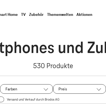
mart Home
TV
Zubehör
Themenwelten
Aktionen
tphones und Zu
530
Produkte
Farben
Preis
Versand und Verkauf durch Brodos AG