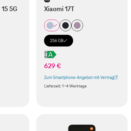
 15 5G
Xiaomi 17T
256 GB
629 €
Zum Smartphone-Angebot mit Vertrag
(Der Link wird in einem neuen Tab geöffnet)
Lieferzeit:
1-4 Werktage