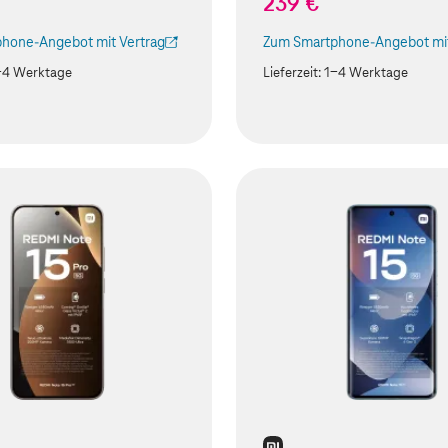
239 €
hone-Angebot mit Vertrag
Zum Smartphone-Angebot mit
ird in einem neuen Tab geöffnet)
(Der Link wird in einem neuen
-4 Werktage
Lieferzeit:
1-4 Werktage