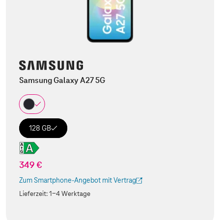
Samsung Galaxy A27 5G
128 GB
349 €
Zum Smartphone-Angebot mit Vertrag
(Der Link wird in einem neuen Tab geöffnet)
Lieferzeit:
1-4 Werktage