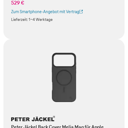
529 €
Zum Smartphone-Angebot mit Vertrag
(Der Link wird in einem neuen Tab geöffnet)
Lieferzeit:
1-4 Werktage
Peter Jäckel Back Cover Melia Mag für Apple