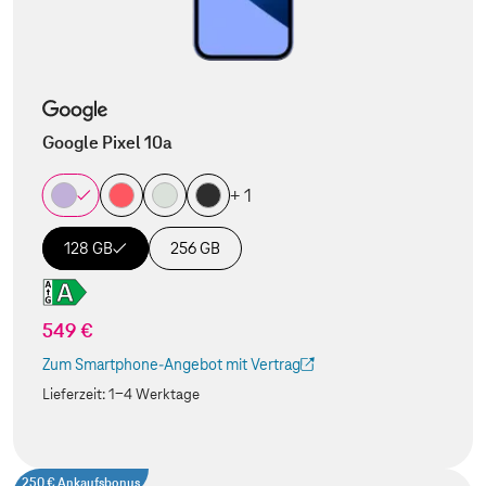
Google Pixel 10a
+ 1
128 GB
256 GB
549 €
Zum Smartphone-Angebot mit Vertrag
(Der Link wird in einem neuen Tab geöffnet)
Lieferzeit:
1-4 Werktage
250 € Ankaufsbonus