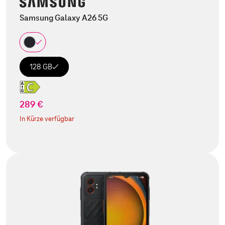
Samsung Galaxy A26 5G
128 GB
289 €
In Kürze verfügbar