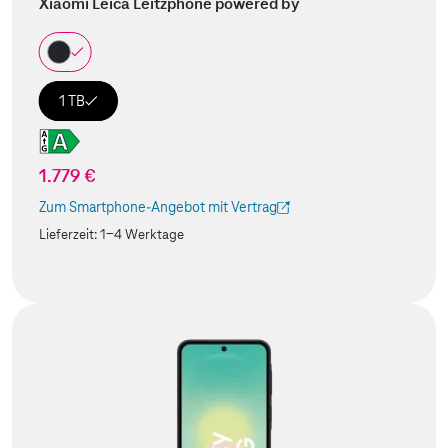
Xiaomi Leica Leitzphone powered by
1 TB
1.779 €
Zum Smartphone-Angebot mit Vertrag
(Der Link wird in einem neuen Tab geöffnet)
Lieferzeit:
1-4 Werktage