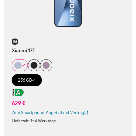
Xiaomi 17T
256 GB
629 €
Zum Smartphone-Angebot mit Vertrag
(Der Link wird in einem neuen Tab geöffnet)
Lieferzeit:
1-4 Werktage