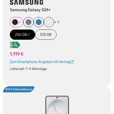
Samsung Galaxy S26+
+ 1
256 GB
512 GB
1.119 €
Zum Smartphone-Angebot mit Vertrag
(Der Link wird in einem neuen Tab geöffnet)
Lieferzeit:
1-4 Werktage
150 € Ankaufsbonus