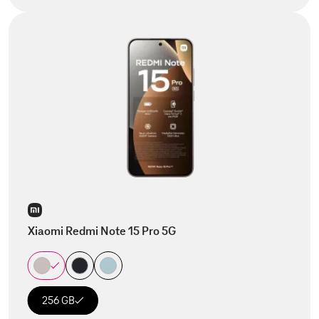
Xiaomi Redmi Note 15 Pro 5G
256 GB