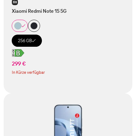
Xiaomi Redmi Note 15 5G
256 GB
299 €
In Kürze verfügbar