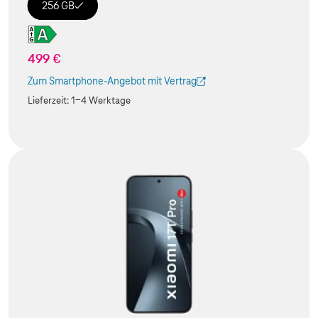
256 GB
499 €
Zum Smartphone-Angebot mit Vertrag
(Der Link wird in einem neuen Tab geöffnet)
Lieferzeit:
1-4 Werktage