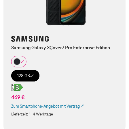
Samsung Galaxy XCover7 Pro Enterprise Edition
128 GB
469 €
Zum Smartphone-Angebot mit Vertrag
(Der Link wird in einem neuen Tab geöffnet)
Lieferzeit:
1-4 Werktage