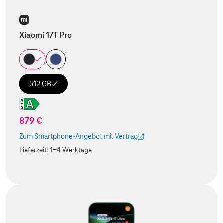
Xiaomi 17T Pro
512 GB
879 €
Zum Smartphone-Angebot mit Vertrag
(Der Link wird in einem neuen Tab geöffnet)
Lieferzeit:
1-4 Werktage