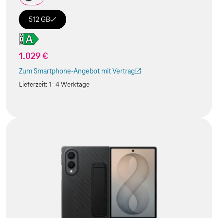
512 GB
1.029 €
Zum Smartphone-Angebot mit Vertrag
(Der Link wird in einem neuen Tab geöffnet)
Lieferzeit:
1-4 Werktage