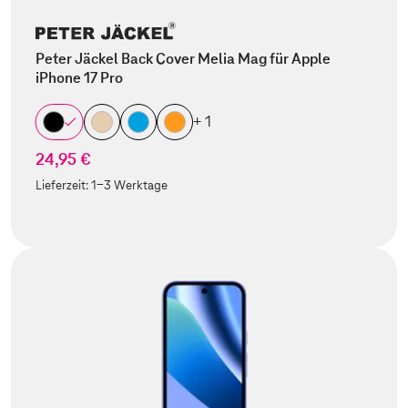
Peter Jäckel Back Cover Melia Mag für Apple
iPhone 17 Pro
+ 1
24,95 €
Lieferzeit:
1-3 Werktage