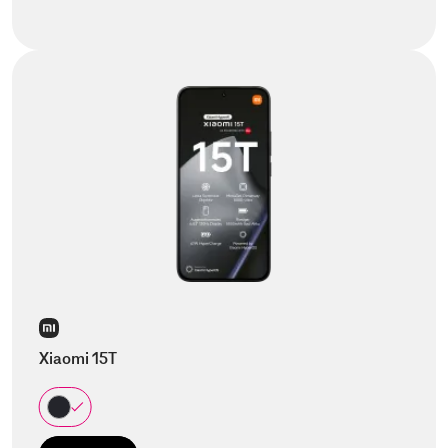
Xiaomi 15T