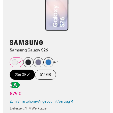
Samsung Galaxy S26
+ 1
256 GB
512 GB
879 €
Zum Smartphone-Angebot mit Vertrag
(Der Link wird in einem neuen Tab geöffnet)
Lieferzeit:
1-4 Werktage