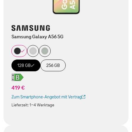
Samsung Galaxy A56 5G
128 GB
256 GB
419 €
Zum Smartphone-Angebot mit Vertrag
(Der Link wird in einem neuen Tab geöffnet)
Lieferzeit:
1-4 Werktage