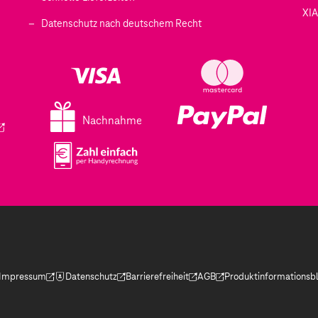
XI
 geöffnet)
Datenschutz nach deutschem Recht
ffnet)
d in einem neuen Tab geöffnet)
fnet)
Nachnahme
ird in einem neuen Tab geöffnet)
Impressum
Datenschutz
Barrierefreiheit
AGB
Produktinformationsbl
(Der Link wird in einem neuen Tab geöffnet)
(Der Link wird in einem neuen Tab geöffnet)
(Der Link wird in einem neuen Tab geöffnet)
(Der Link wird in einem neue
(Der Link wird in eine