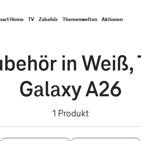
mart Home
TV
Zubehör
Themenwelten
Aktionen
ehör in Weiß, 
Galaxy A26
1
Produkt