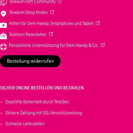
(Wird in einem neuen Tab geöffnet)
Telekom hilft Community
(Wird in einem neuen Tab geöffnet)
Telekom Shop finden
(Wird in einem neuen
Hilfen für Dein Handy, Smartphone und Tablet
(Wird in einem neuen Tab geöffnet)
Telekom Newsletter
(Wird in einem neu
Persönliche Unterstützung für Dein Handy & Co.
Bestellung widerrufen
SICHER ONLINE BESTELLEN UND BEZAHLEN
Geprüfte Sicherheit durch TeleSec
Sichere Zahlung mit SSL-Verschlüsselung
Schnelle Lieferzeiten