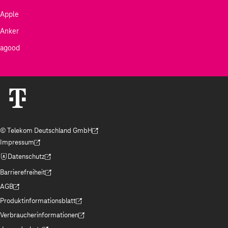
Apple
Anker
agood
© Telekom Deutschland GmbH
(Der Link wird in einem neuen Tab geöffnet)
Impressum
(Der Link wird in einem neuen Tab geöffnet)
Datenschutz
(Der Link wird in einem neuen Tab geöffnet)
Barrierefreiheit
(Der Link wird in einem neuen Tab geöffnet)
AGB
(Der Link wird in einem neuen Tab geöffnet)
Produktinformationsblatt
(Der Link wird in einem neuen Tab geöffnet)
Verbraucherinformationen
(Der Link wird in einem neuen Tab geöffnet)