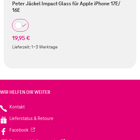
Peter Jäckel Impact Glass für Apple iPhone 17E/
16E
19,95 €
Lieferzeit:
1-3 Werktage
WIR HELFEN DIR WEITER
Kontakt
Lieferstatus & Retoure
(Wird in einem neuen Tab geöffnet)
Facebook