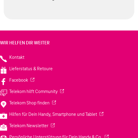
WIR HELFEN DIR WEITER
Kontakt
Lieferstatus & Retoure
(Wird in einem neuen Tab geöffnet)
Facebook
(Wird in einem neuen Tab geöffnet)
Telekom hilft Community
(Wird in einem neuen Tab geöffnet)
Telekom Shop finden
(Wird in einem neuen
Hilfen für Dein Handy, Smartphone und Tablet
(Wird in einem neuen Tab geöffnet)
Telekom Newsletter
(Wird in einem neu
Persönliche Unterstützung für Dein Handy & Co.