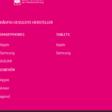
HÄUFIG GESUCHTE HERSTELLER
SMARTPHONES
TABLETS
Apple
Apple
Samsung
Samsung
XIAOMI
ZUBEHÖR
Apple
Anker
agood