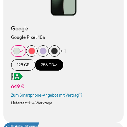
Google Pixel 10a
+ 1
128 GB
256 GB
649 €
Zum Smartphone-Angebot mit Vertrag
(Der Link wird in einem neuen Tab geöffnet)
Lieferzeit:
1-4 Werktage
250 € Ankaufsbonus