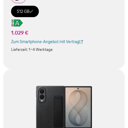
512 GB
1.029 €
Zum Smartphone-Angebot mit Vertrag
(Der Link wird in einem neuen Tab geöffnet)
Lieferzeit:
1-4 Werktage