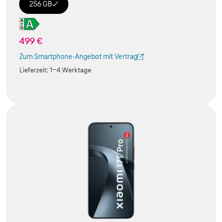
256 GB
499 €
Zum Smartphone-Angebot mit Vertrag
(Der Link wird in einem neuen Tab geöffnet)
Lieferzeit:
1-4 Werktage