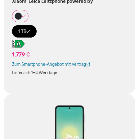
Xiaomi Leica Leitzphone powered by
1 TB
1.779 €
Zum Smartphone-Angebot mit Vertrag
(Der Link wird in einem neuen Tab geöffnet)
Lieferzeit:
1-4 Werktage