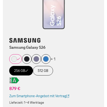
Samsung Galaxy S26
+ 1
256 GB
512 GB
879 €
Zum Smartphone-Angebot mit Vertrag
(Der Link wird in einem neuen Tab geöffnet)
Lieferzeit:
1-4 Werktage