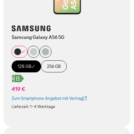
Samsung Galaxy A56 5G
128 GB
256 GB
419 €
Zum Smartphone-Angebot mit Vertrag
(Der Link wird in einem neuen Tab geöffnet)
Lieferzeit:
1-4 Werktage