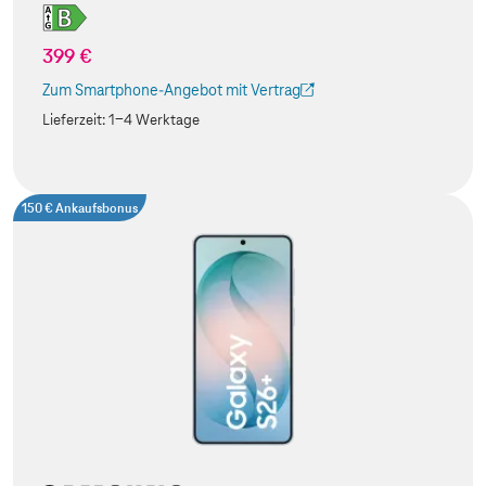
399 €
Zum Smartphone-Angebot mit Vertrag
(Der Link wird in einem neuen Tab geöffnet)
Lieferzeit:
1-4 Werktage
150 € Ankaufsbonus