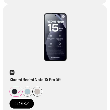
Xiaomi Redmi Note 15 Pro 5G
256 GB