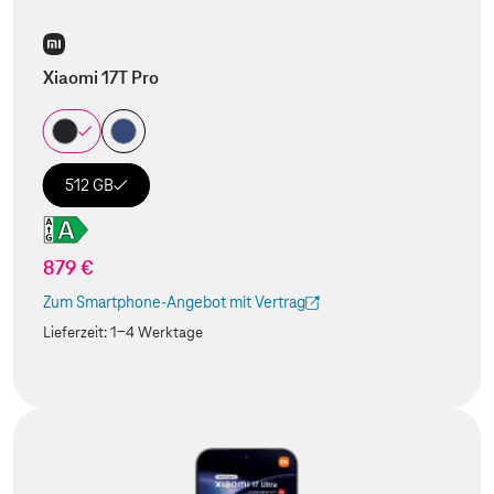
Xiaomi 17T Pro
512 GB
879 €
Zum Smartphone-Angebot mit Vertrag
(Der Link wird in einem neuen Tab geöffnet)
Lieferzeit:
1-4 Werktage