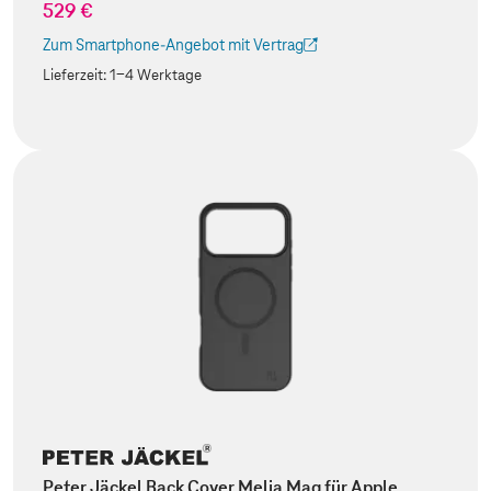
529 €
Zum Smartphone-Angebot mit Vertrag
(Der Link wird in einem neuen Tab geöffnet)
Lieferzeit:
1-4 Werktage
Peter Jäckel Back Cover Melia Mag für Apple