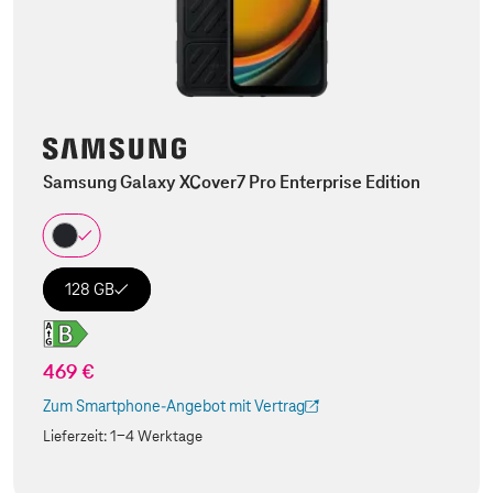
Samsung Galaxy XCover7 Pro Enterprise Edition
128 GB
469 €
Zum Smartphone-Angebot mit Vertrag
(Der Link wird in einem neuen Tab geöffnet)
Lieferzeit:
1-4 Werktage