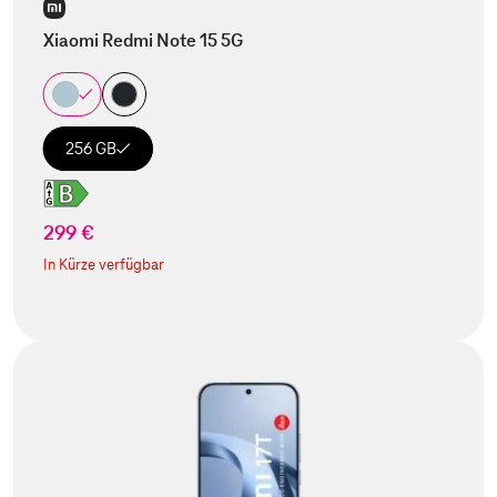
Xiaomi Redmi Note 15 5G
256 GB
299 €
In Kürze verfügbar