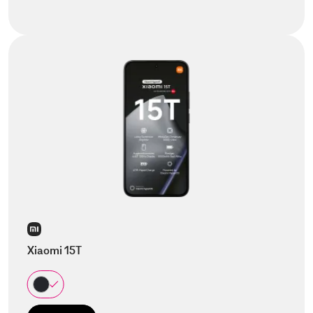
Xiaomi 15T