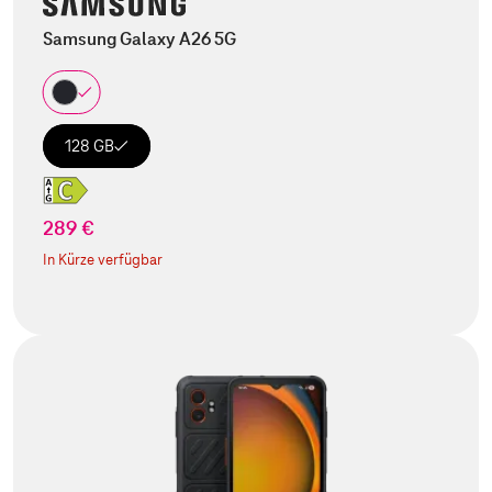
Samsung Galaxy A26 5G
128 GB
289 €
In Kürze verfügbar