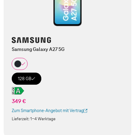
Samsung Galaxy A27 5G
128 GB
349 €
Zum Smartphone-Angebot mit Vertrag
(Der Link wird in einem neuen Tab geöffnet)
Lieferzeit:
1-4 Werktage