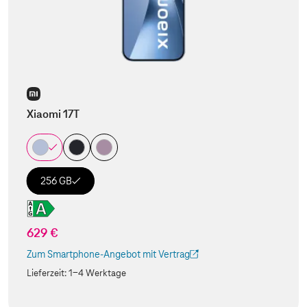
Xiaomi 17T
256 GB
629 €
Zum Smartphone-Angebot mit Vertrag
(Der Link wird in einem neuen Tab geöffnet)
Lieferzeit:
1-4 Werktage