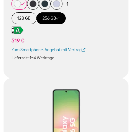
+ 1
128 GB
256 GB
519 €
Zum Smartphone-Angebot mit Vertrag
(Der Link wird in einem neuen Tab geöffnet)
Lieferzeit:
1-4 Werktage