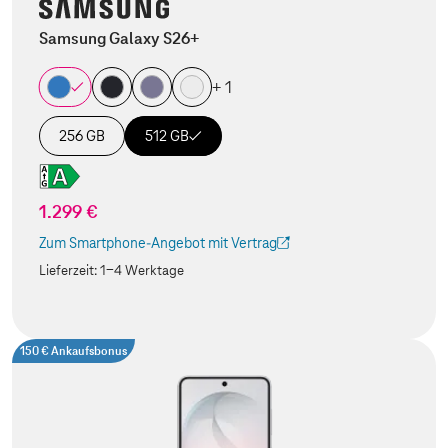
Samsung Galaxy S26+
+ 1
256 GB
512 GB
1.299 €
Zum Smartphone-Angebot mit Vertrag
(Der Link wird in einem neuen Tab geöffnet)
Lieferzeit:
1-4 Werktage
150 € Ankaufsbonus