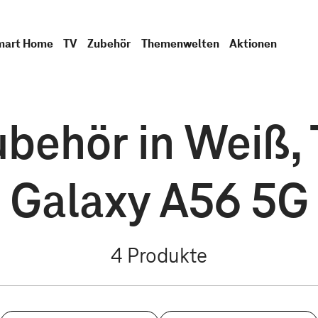
mart Home
TV
Zubehör
Themenwelten
Aktionen
ehör in Weiß, 
Galaxy A56 5G
4
Produkte