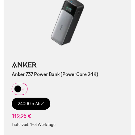
Anker 737 Power Bank (PowerCore 24K)
24000 mAh
119,95 €
Lieferzeit:
1-3 Werktage