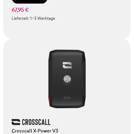
67,95 €
Lieferzeit:
1-3 Werktage
Crosscall X-Power V3