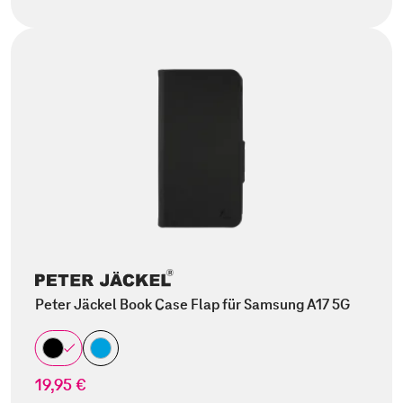
Peter Jäckel Book Case Flap für Samsung A17 5G
19,95 €