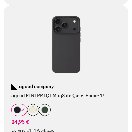
agood PLNTPRTCT MagSafe Case iPhone 17
24,95 €
Lieferzeit:
1-4 Werktage