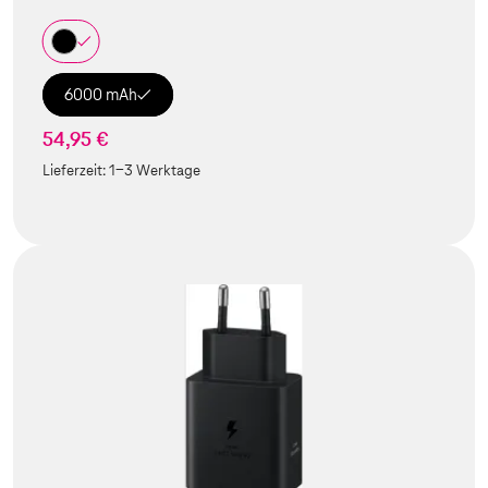
6000 mAh
54,95 €
Lieferzeit:
1-3 Werktage