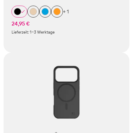
+ 1
24,95 €
Lieferzeit:
1-3 Werktage