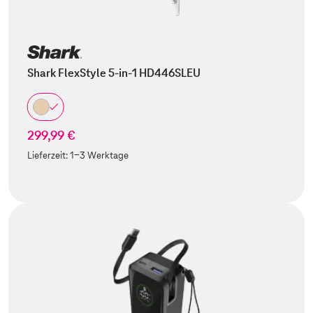
Shark FlexStyle 5-in-1 HD446SLEU
299,99 €
Lieferzeit:
1-3 Werktage