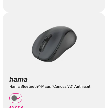
Hama Bluetooth®-Maus "Canosa V2" Anthrazit
18,95 €