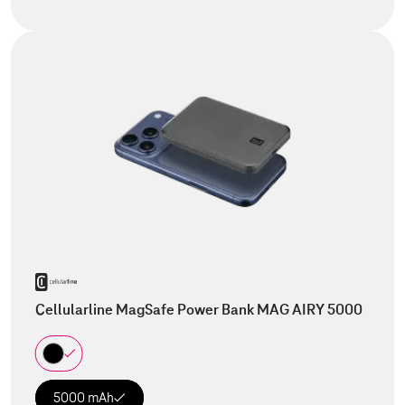
Cellularline MagSafe Power Bank MAG AIRY 5000
5000 mAh