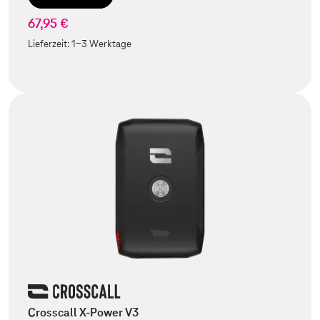
67,95 €
Lieferzeit:
1-3 Werktage
Crosscall X-Power V3