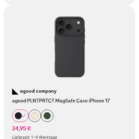
agood PLNTPRTCT MagSafe Case iPhone 17
24,95 €
Lieferzeit:
1-4 Werktage