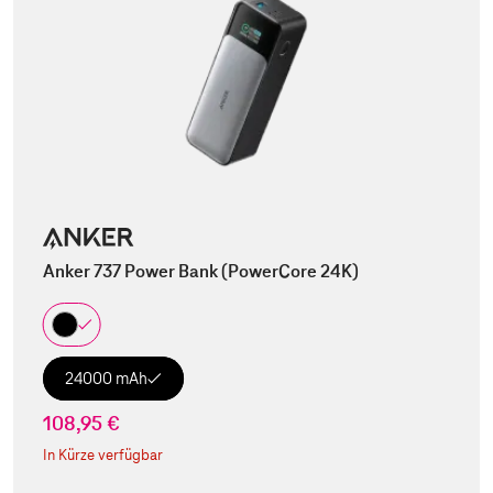
Anker 737 Power Bank (PowerCore 24K)
24000 mAh
108,95 €
In Kürze verfügbar