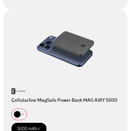
Cellularline MagSafe Power Bank MAG AIRY 5000
5000 mAh