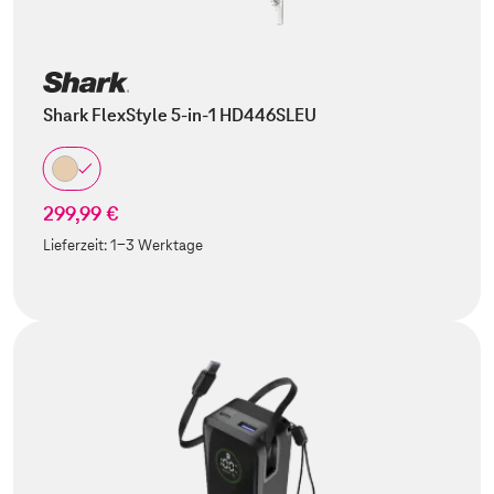
Shark FlexStyle 5-in-1 HD446SLEU
299,99 €
Lieferzeit:
1-3 Werktage