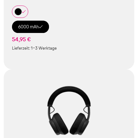
6000 mAh
54,95 €
Lieferzeit:
1-3 Werktage