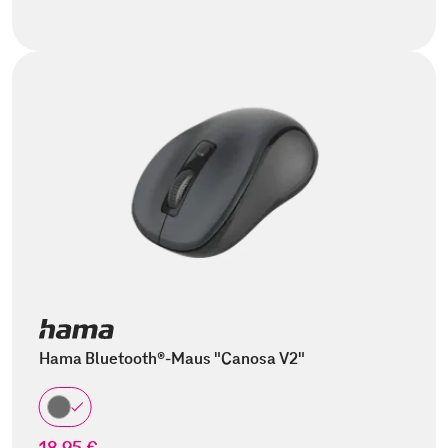
Hama Bluetooth®-Maus "Canosa V2"
18,95 €