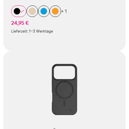
+ 1
24,95 €
Lieferzeit:
1-3 Werktage