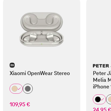
Xiaomi OpenWear Stereo
Peter J
Melia M
iPhone 
109,95 €
24,95 