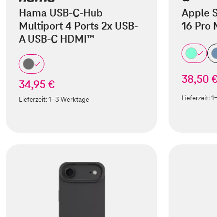
Hama USB-C-Hub
Apple S
Multiport 4 Ports 2x USB-
16 Pro
A USB-C HDMI™
38,50 
34,95 €
Lieferzeit:
1
Lieferzeit:
1-3 Werktage