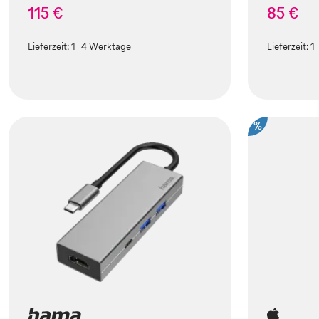
115 €
85 €
Lieferzeit:
1-4 Werktage
Lieferzeit:
1
%