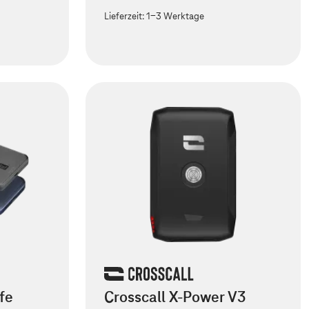
Lieferzeit:
1-3 Werktage
fe
Crosscall X-Power V3