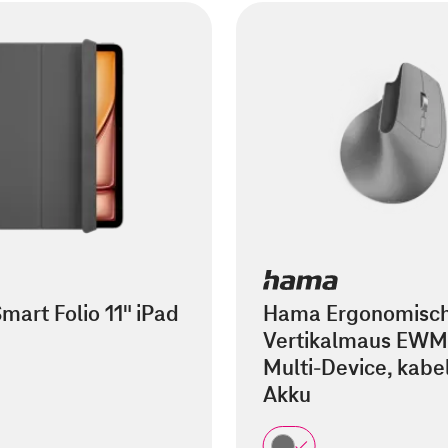
mart Folio 11" iPad
Hama Ergonomisc
Vertikalmaus EWM
Multi-Device, kabel
Akku