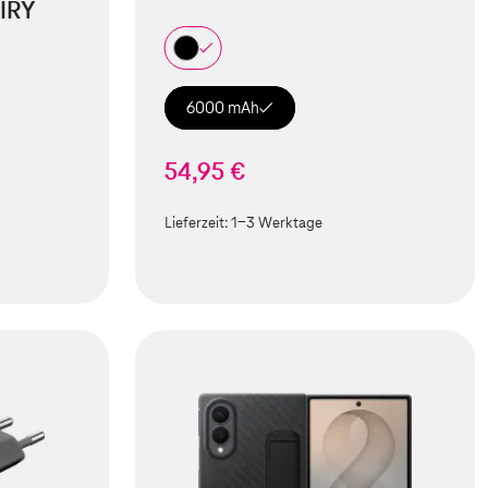
IRY
6000 mAh
54,95 €
Lieferzeit:
1-3 Werktage