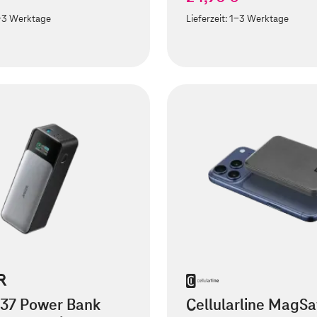
-3 Werktage
Lieferzeit:
1-3 Werktage
737 Power Bank
Cellularline MagSa