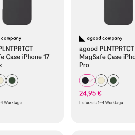
PLNTPRTCT
agood PLNTPRTCT
e Case iPhone 17
MagSafe Case iPho
x
Pro
€
24,95 €
-4 Werktage
Lieferzeit:
1-4 Werktage