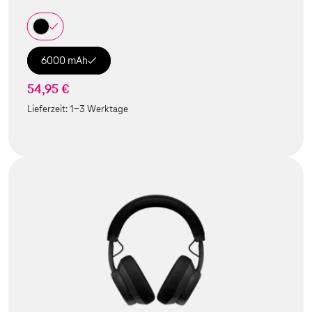
6000 mAh
54,95 €
Lieferzeit:
1-3 Werktage