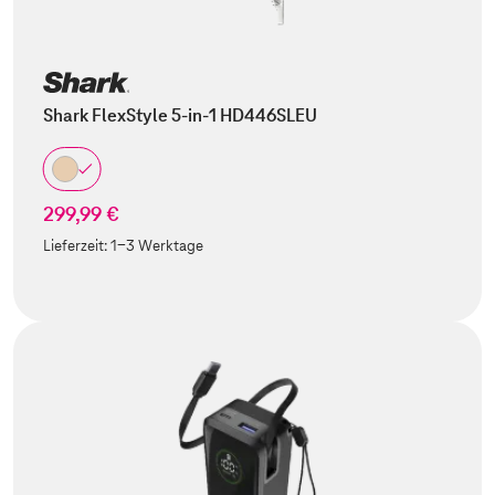
Shark FlexStyle 5-in-1 HD446SLEU
299,99 €
Lieferzeit:
1-3 Werktage