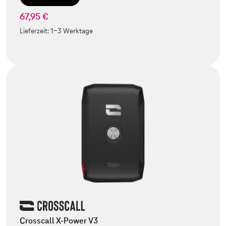
67,95 €
Lieferzeit:
1-3 Werktage
Crosscall X-Power V3