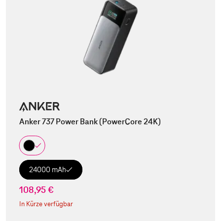
Anker 737 Power Bank (PowerCore 24K)
24000 mAh
108,95 €
In Kürze verfügbar