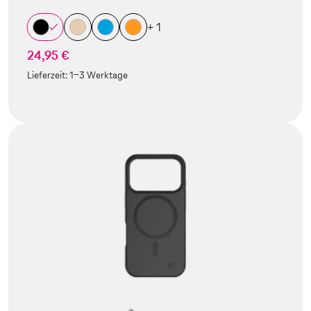
+ 1
24,95 €
Lieferzeit:
1-3 Werktage