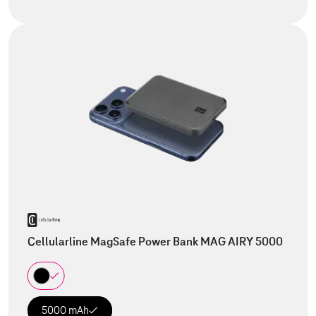
Cellularline MagSafe Power Bank MAG AIRY 5000
5000 mAh