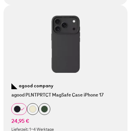
agood PLNTPRTCT MagSafe Case iPhone 17
24,95 €
Lieferzeit:
1-4 Werktage