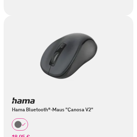
Hama Bluetooth®-Maus "Canosa V2"
18,95 €