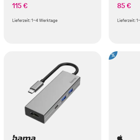
115 €
85 €
Lieferzeit:
1-4 Werktage
Lieferzeit:
1
%