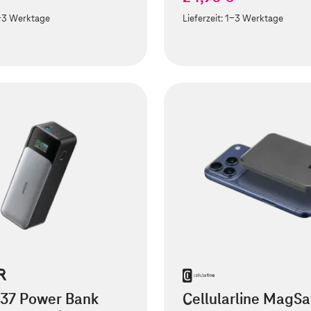
-3 Werktage
Lieferzeit:
1-3 Werktage
737 Power Bank
Cellularline MagSa