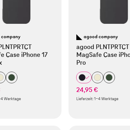
PLNTPRTCT
agood PLNTPRTCT
e Case iPhone 17
MagSafe Case iPho
x
Pro
€
24,95 €
-4 Werktage
Lieferzeit:
1-4 Werktage