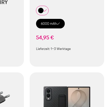
IRY
6000 mAh
54,95 €
Lieferzeit:
1-3 Werktage