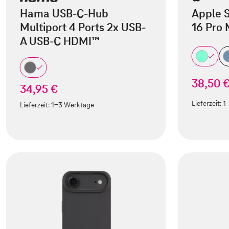
Hama USB-C-Hub
Apple S
Multiport 4 Ports 2x USB-
16 Pro
A USB-C HDMI™
38,50 
34,95 €
Lieferzeit:
1
Lieferzeit:
1-3 Werktage