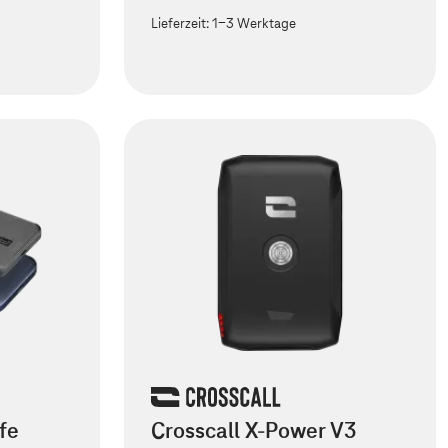
Lieferzeit:
1-3 Werktage
fe
Crosscall X-Power V3