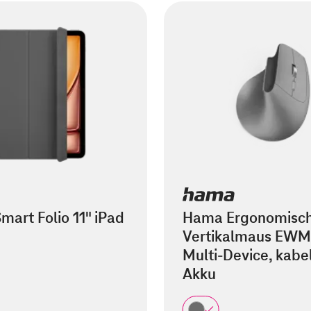
mart Folio 11" iPad
Hama Ergonomisc
Vertikalmaus EWM
Multi-Device, kabel
Akku