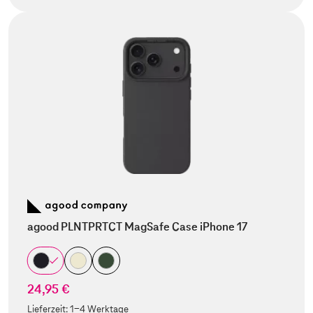
agood PLNTPRTCT MagSafe Case iPhone 17
24,95 €
Lieferzeit:
1-4 Werktage