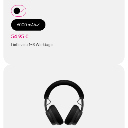
6000 mAh
54,95 €
Lieferzeit:
1-3 Werktage