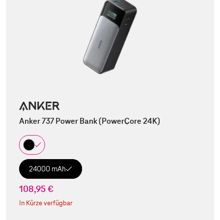
Anker 737 Power Bank (PowerCore 24K)
24000 mAh
108,95 €
In Kürze verfügbar