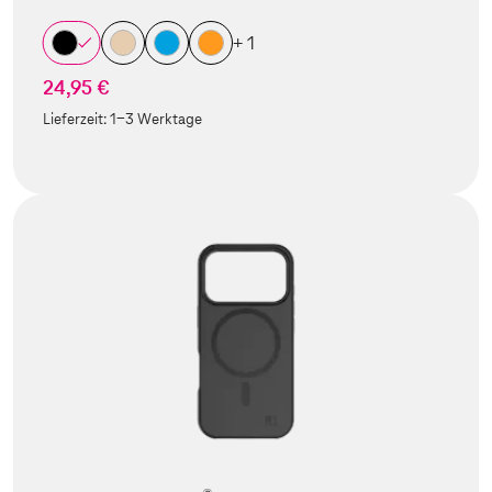
+ 1
24,95 €
Lieferzeit:
1-3 Werktage