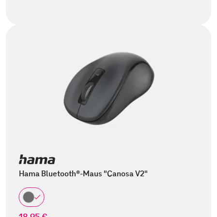
Hama Bluetooth®-Maus "Canosa V2"
18,95 €