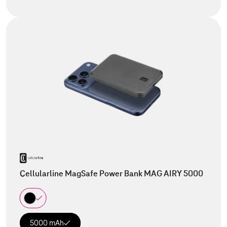
Cellularline MagSafe Power Bank MAG AIRY 5000
5000 mAh