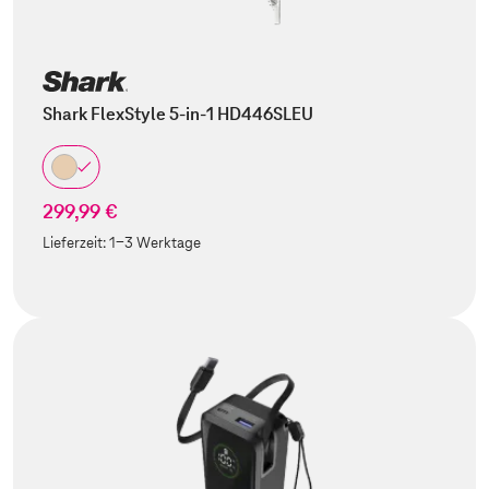
Shark FlexStyle 5-in-1 HD446SLEU
299,99 €
Lieferzeit:
1-3 Werktage