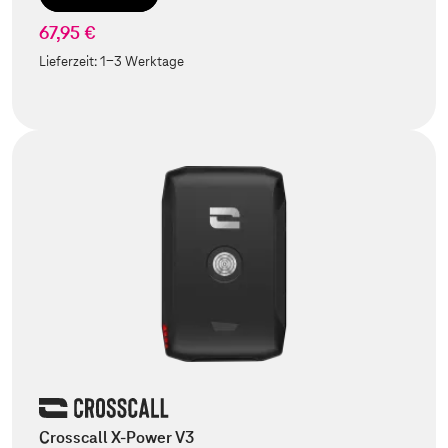
67,95 €
Lieferzeit:
1-3 Werktage
Crosscall X-Power V3