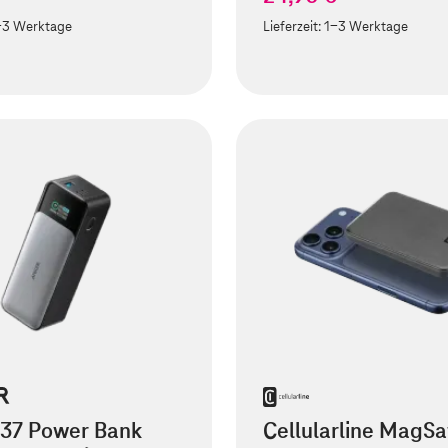
-3 Werktage
Lieferzeit:
1-3 Werktage
737 Power Bank
Cellularline MagSa