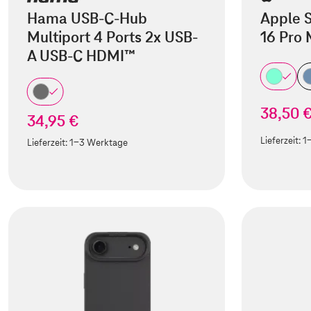
Hama USB-C-Hub
Apple S
Multiport 4 Ports 2x USB-
16 Pro
A USB-C HDMI™
38,50 
34,95 €
Lieferzeit:
1
Lieferzeit:
1-3 Werktage