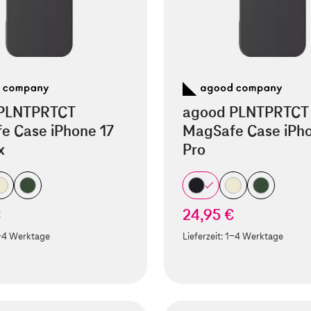
PLNTPRTCT
agood PLNTPRTCT
e Case iPhone 17
MagSafe Case iPho
x
Pro
€
24,95 €
-4 Werktage
Lieferzeit:
1-4 Werktage