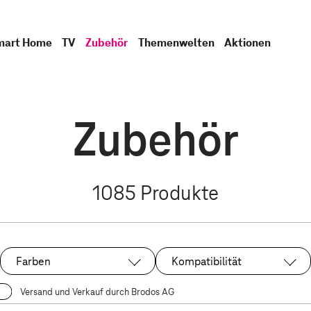
mart Home
TV
Zubehör
Themenwelten
Aktionen
Zubehör
1085
Produkte
Farben
Kompatibilität
Versand und Verkauf durch Brodos AG