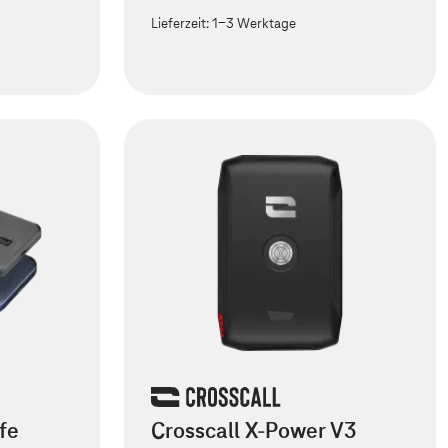
Lieferzeit:
1-3 Werktage
fe
Crosscall X-Power V3