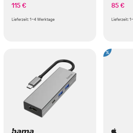
115 €
85 €
Lieferzeit:
1-4 Werktage
Lieferzeit:
1
%