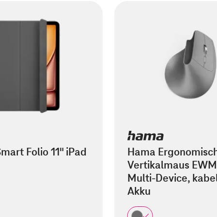
mart Folio 11" iPad
Hama Ergonomisc
Vertikalmaus EWM
Multi-Device, kabel
Akku