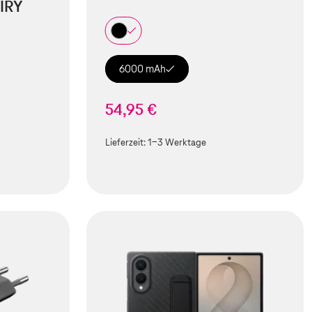
IRY
6000 mAh
54,95 €
Lieferzeit:
1-3 Werktage