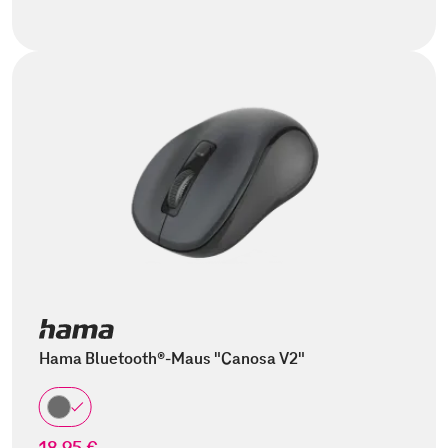
Hama Bluetooth®-Maus "Canosa V2"
18,95 €