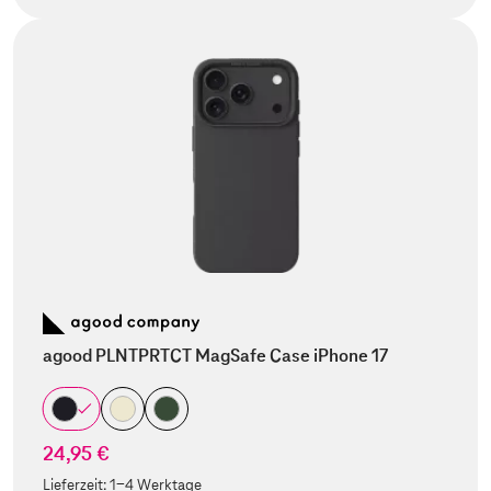
agood PLNTPRTCT MagSafe Case iPhone 17
24,95 €
Lieferzeit:
1-4 Werktage