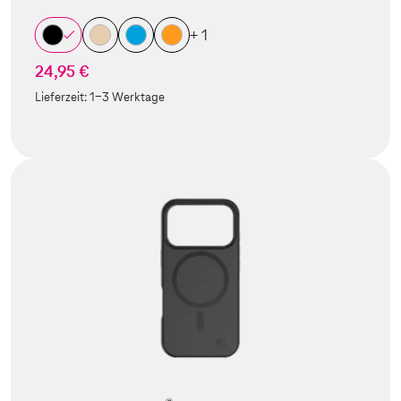
+ 1
24,95 €
Lieferzeit:
1-3 Werktage