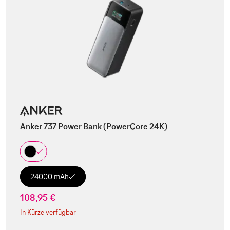
Anker 737 Power Bank (PowerCore 24K)
24000 mAh
108,95 €
In Kürze verfügbar