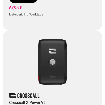
67,95 €
Lieferzeit:
1-3 Werktage
Crosscall X-Power V3