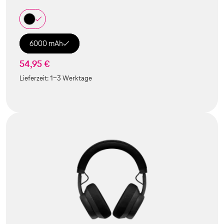
6000 mAh
54,95 €
Lieferzeit:
1-3 Werktage