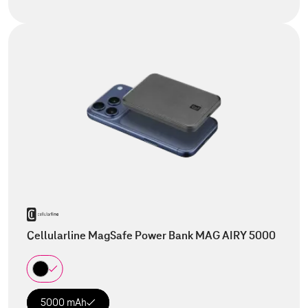
Cellularline MagSafe Power Bank MAG AIRY 5000
5000 mAh