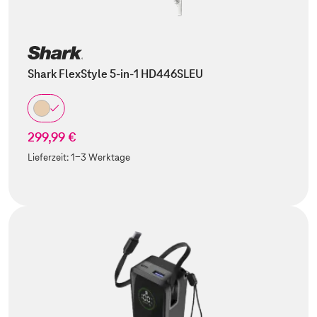
Shark FlexStyle 5-in-1 HD446SLEU
299,99 €
Lieferzeit:
1-3 Werktage