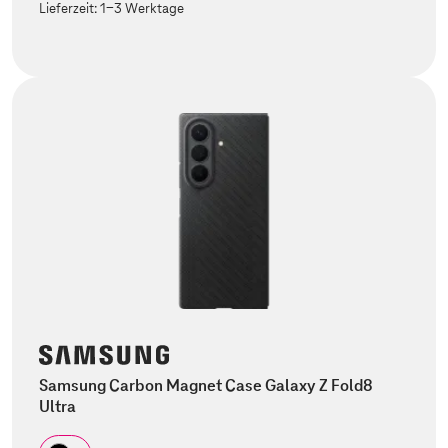
Lieferzeit:
1-3 Werktage
Samsung Carbon Magnet Case Galaxy Z Fold8
Ultra