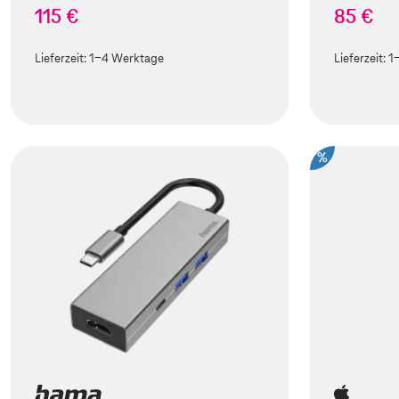
115 €
85 €
Lieferzeit:
1-4 Werktage
Lieferzeit:
1
%