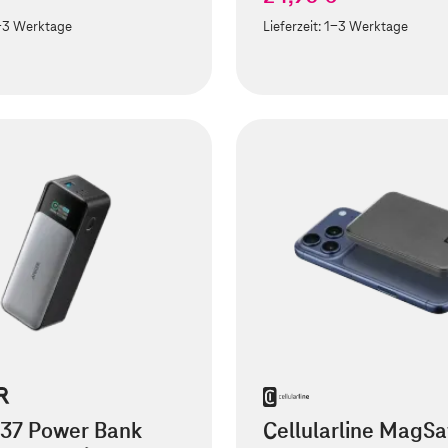
-3 Werktage
Lieferzeit:
1-3 Werktage
737 Power Bank
Cellularline MagSa