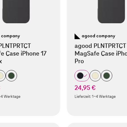
PLNTPRTCT
agood PLNTPRTCT
e Case iPhone 17
MagSafe Case iPho
x
Pro
€
24,95 €
-4 Werktage
Lieferzeit:
1-4 Werktage