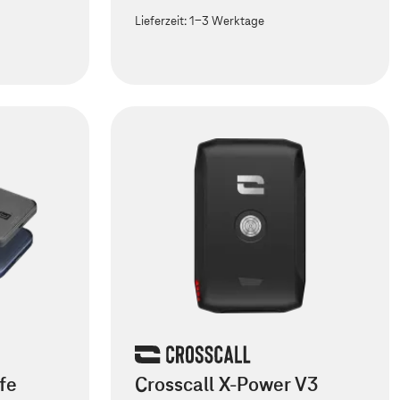
Lieferzeit:
1-3 Werktage
fe
Crosscall X-Power V3