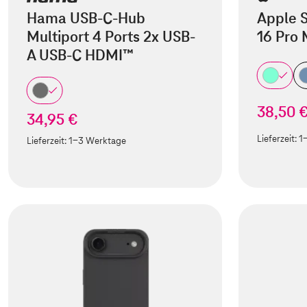
Hama USB-C-Hub
Apple S
Multiport 4 Ports 2x USB-
16 Pro
A USB-C HDMI™
38,50 
34,95 €
Lieferzeit:
1
Lieferzeit:
1-3 Werktage