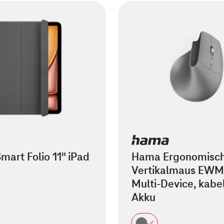
mart Folio 11" iPad
Hama Ergonomisc
Vertikalmaus EWM
Multi-Device, kabel
Akku