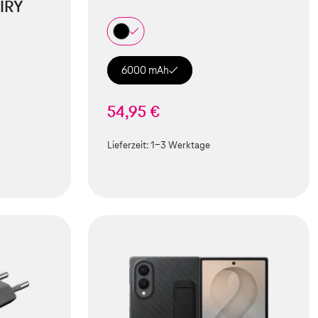
IRY
6000 mAh
54,95 €
Lieferzeit:
1-3 Werktage