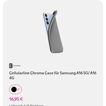
Cellularline Chroma Case für Samsung A16 5G/ A16
4G
16,95 €
Lieferzeit:
1-3 Werktage