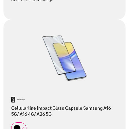
Cellularline Impact Glass Capsule Samsung A16
5G/ A16 4G/ A26 5G