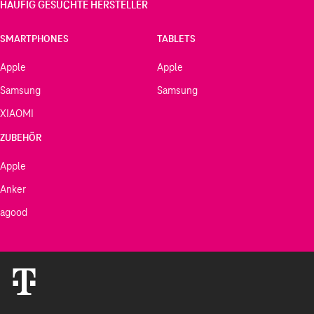
HÄUFIG GESUCHTE HERSTELLER
SMARTPHONES
TABLETS
Apple
Apple
Samsung
Samsung
XIAOMI
ZUBEHÖR
Apple
Anker
agood