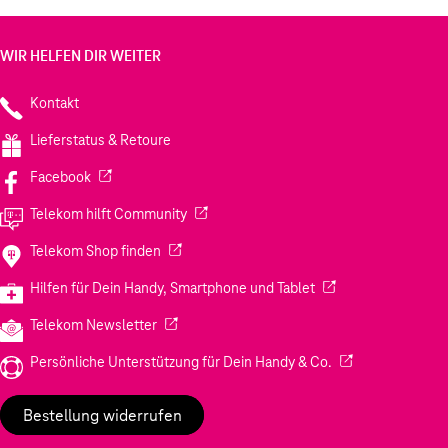
WIR HELFEN DIR WEITER
Kontakt
Lieferstatus & Retoure
(Wird in einem neuen Tab geöffnet)
Facebook
(Wird in einem neuen Tab geöffnet)
Telekom hilft Community
(Wird in einem neuen Tab geöffnet)
Telekom Shop finden
(Wird in einem neuen
Hilfen für Dein Handy, Smartphone und Tablet
(Wird in einem neuen Tab geöffnet)
Telekom Newsletter
(Wird in einem neu
Persönliche Unterstützung für Dein Handy & Co.
Bestellung widerrufen