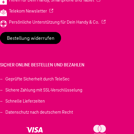
Hilfen für Dein Handy, Smartphone und Tablet
(Wird in einem neuen Tab geöffnet)
Telekom Newsletter
(Wird in einem neu
Persönliche Unterstützung für Dein Handy & Co.
Bestellung widerrufen
SICHER ONLINE BESTELLEN UND BEZAHLEN
Geprüfte Sicherheit durch TeleSec
Sichere Zahlung mit SSL-Verschlüsselung
Schnelle Lieferzeiten
Datenschutz nach deutschem Recht