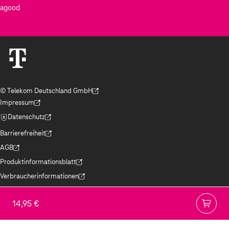
agood
© Telekom Deutschland GmbH
(Der Link wird in einem neuen Tab geöffnet)
Impressum
(Der Link wird in einem neuen Tab geöffnet)
Datenschutz
(Der Link wird in einem neuen Tab geöffnet)
Barrierefreiheit
(Der Link wird in einem neuen Tab geöffnet)
AGB
(Der Link wird in einem neuen Tab geöffnet)
Produktinformationsblatt
(Der Link wird in einem neuen Tab geöffnet)
Verbraucherinformationen
(Der Link wird in einem neuen Tab geöffnet)
Jugendschutz
(Der Link wird in einem neuen Tab geöffnet)
14,95 €
Hinweise ElektroG/BattG
(Der Link wird in einem neuen Tab geöffnet)