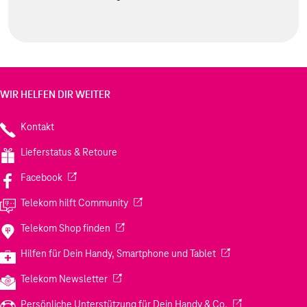
WIR HELFEN DIR WEITER
Kontakt
Lieferstatus & Retoure
(Wird in einem neuen Tab geöffnet)
Facebook
(Wird in einem neuen Tab geöffnet)
Telekom hilft Community
(Wird in einem neuen Tab geöffnet)
Telekom Shop finden
(Wird in einem neuen
Hilfen für Dein Handy, Smartphone und Tablet
(Wird in einem neuen Tab geöffnet)
Telekom Newsletter
(Wird in einem neu
Persönliche Unterstützung für Dein Handy & Co.