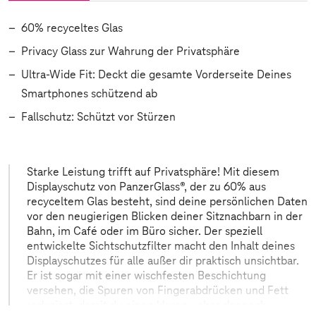
60% recyceltes Glas
Privacy Glass zur Wahrung der Privatsphäre
Ultra-Wide Fit: Deckt die gesamte Vorderseite Deines
Smartphones schützend ab
Fallschutz: Schützt vor Stürzen
Starke Leistung trifft auf Privatsphäre! Mit diesem
Displayschutz von PanzerGlass®, der zu 60% aus
recyceltem Glas besteht, sind deine persönlichen Daten
vor den neugierigen Blicken deiner Sitznachbarn in der
Bahn, im Café oder im Büro sicher. Der speziell
entwickelte Sichtschutzfilter macht den Inhalt deines
Displayschutzes für alle außer dir praktisch unsichtbar.
Er ist sogar mit einer wischfesten Beschichtung
versehen, die Spuren von Fingerabdrücken und Fett
reduziert, damit du einen klaren - aber dennoch