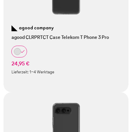
agood CLRPRTCT Case Telekom T Phone 3 Pro
24,95 €
Lieferzeit:
1-4 Werktage