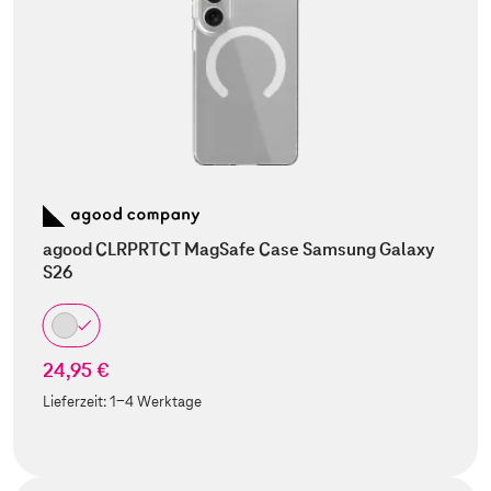
agood CLRPRTCT MagSafe Case Samsung Galaxy
S26
24,95 €
Lieferzeit:
1-4 Werktage