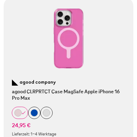
agood CLRPRTCT Case MagSafe Apple iPhone 16
Pro Max
24,95 €
Lieferzeit:
1-4 Werktage