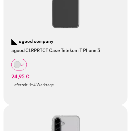
agood CLRPRTCT Case Telekom T Phone 3
24,95 €
Lieferzeit:
1-4 Werktage