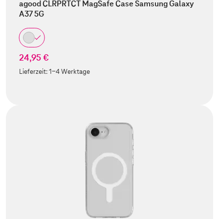
agood CLRPRTCT MagSafe Case Samsung Galaxy
A37 5G
24,95 €
Lieferzeit:
1-4 Werktage