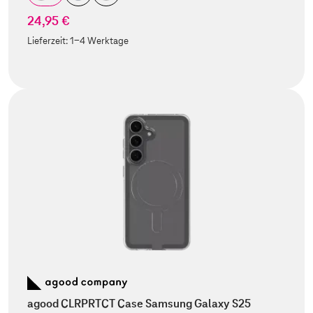
24,95 €
Lieferzeit:
1-4 Werktage
agood CLRPRTCT Case Samsung Galaxy S25