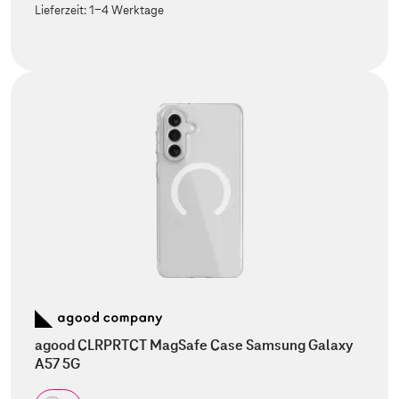
Lieferzeit:
1-4 Werktage
agood CLRPRTCT MagSafe Case Samsung Galaxy
A57 5G