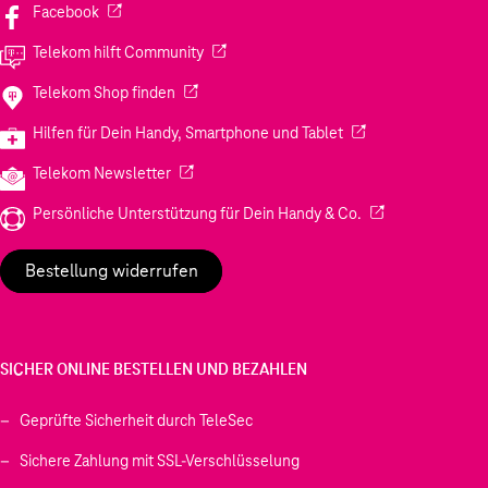
(Wird in einem neuen Tab geöffnet)
Facebook
(Wird in einem neuen Tab geöffnet)
Telekom hilft Community
(Wird in einem neuen Tab geöffnet)
Telekom Shop finden
(Wird in einem neuen
Hilfen für Dein Handy, Smartphone und Tablet
(Wird in einem neuen Tab geöffnet)
Telekom Newsletter
(Wird in einem neu
Persönliche Unterstützung für Dein Handy & Co.
Bestellung widerrufen
SICHER ONLINE BESTELLEN UND BEZAHLEN
Geprüfte Sicherheit durch TeleSec
Sichere Zahlung mit SSL-Verschlüsselung