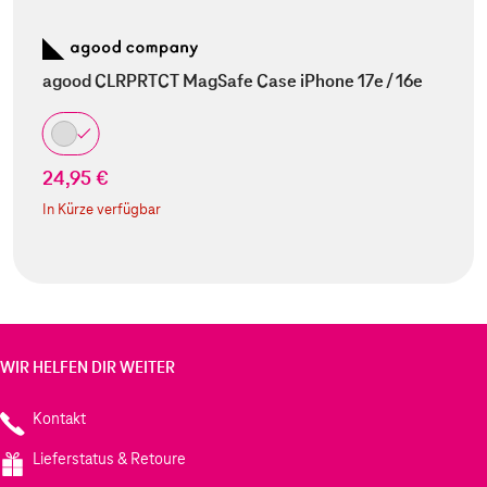
agood CLRPRTCT MagSafe Case iPhone 17e / 16e
24,95 €
In Kürze verfügbar
WIR HELFEN DIR WEITER
Kontakt
Lieferstatus & Retoure