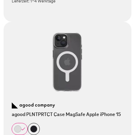
Lieferzeit:
1-4 Werktage
agood PLNTPRTCT Case MagSafe Apple iPhone 15