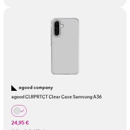
agood CLRPRTCT Clear Case Samsung A36
24,95 €