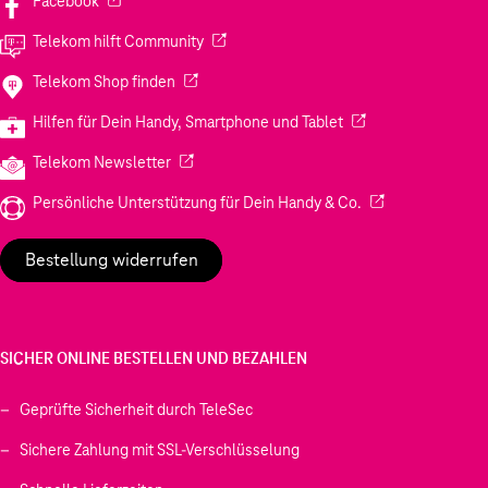
Facebook
(Wird in einem neuen Tab geöffnet)
Telekom hilft Community
(Wird in einem neuen Tab geöffnet)
Telekom Shop finden
(Wird in einem neuen
Hilfen für Dein Handy, Smartphone und Tablet
(Wird in einem neuen Tab geöffnet)
Telekom Newsletter
(Wird in einem neu
Persönliche Unterstützung für Dein Handy & Co.
Bestellung widerrufen
SICHER ONLINE BESTELLEN UND BEZAHLEN
Geprüfte Sicherheit durch TeleSec
Sichere Zahlung mit SSL-Verschlüsselung