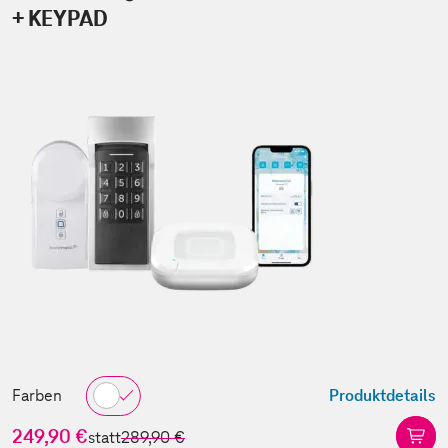
+ KEYPAD
Farben
Produktdetails
249,90 €
statt
289,90 €