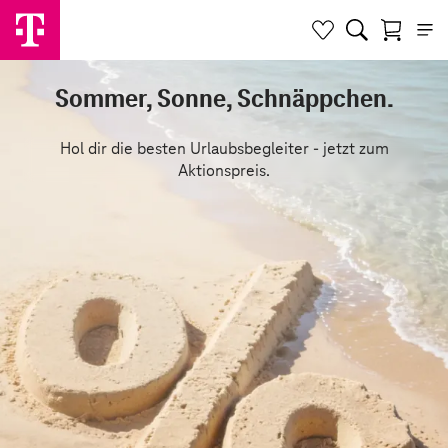
Sommer, Sonne, Schnäppchen.
Hol dir die besten Urlaubsbegleiter - jetzt zum
Aktionspreis.