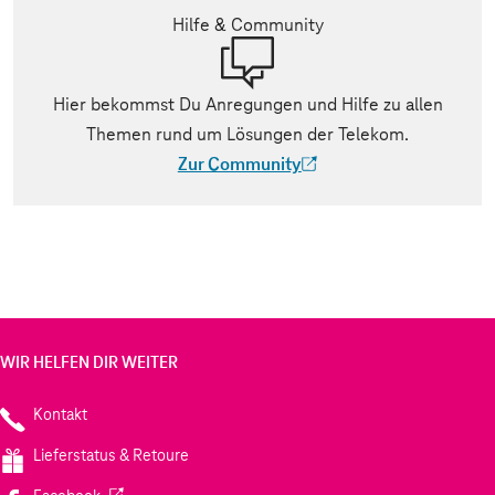
Hilfe & Community
Hier bekommst Du Anregungen und Hilfe zu allen
Themen rund um Lösungen der Telekom.
Zur Community
(Der Link wird in einem neuen Tab geöff
WIR HELFEN DIR WEITER
Kontakt
Lieferstatus & Retoure
(Wird in einem neuen Tab geöffnet)