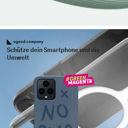
Schütze dein Smartphone und die
Umwelt