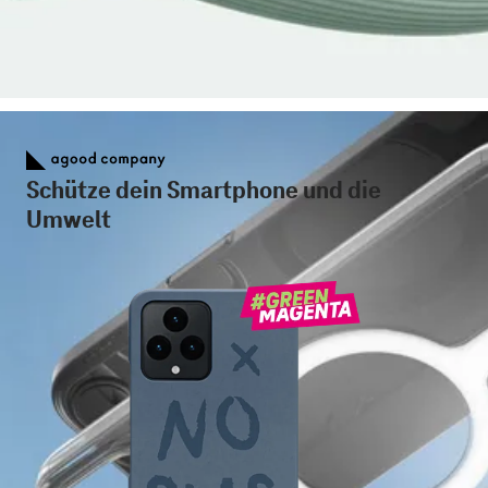
Schütze dein Smartphone und die
Umwelt