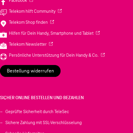
Facebook
(Wird in einem neuen Tab geöffnet)
Telekom hilft Community
(Wird in einem neuen Tab geöffnet)
Telekom Shop finden
(Wird in einem neuen
Hilfen für Dein Handy, Smartphone und Tablet
(Wird in einem neuen Tab geöffnet)
Telekom Newsletter
(Wird in einem neu
Persönliche Unterstützung für Dein Handy & Co.
Bestellung widerrufen
SICHER ONLINE BESTELLEN UND BEZAHLEN
Geprüfte Sicherheit durch TeleSec
Sichere Zahlung mit SSL-Verschlüsselung