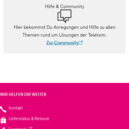
Hilfe & Community
Hier bekommst Du Anregungen und Hilfe zu allen
Themen rund um Lösungen der Telekom.
Zur Community
(Der Link wird in einem neuen Tab geöff
WIR HELFEN DIR WEITER
Kontakt
Lieferstatus & Retoure
(Wird in einem neuen Tab geöffnet)