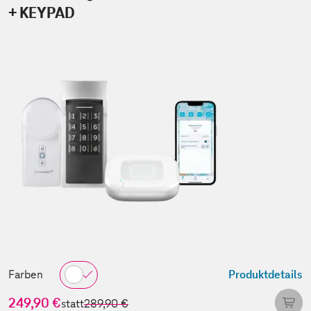
+ KEYPAD
Farben
Produktdetails
249,90 €
statt
289,90 €