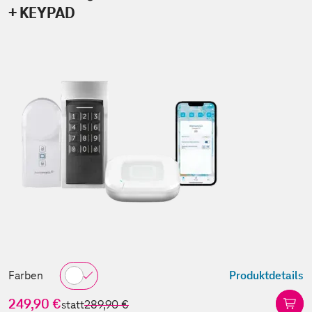
+ KEYPAD
Farben
Produktdetails
249,90 €
statt
289,90 €