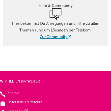
Hilfe & Community
Hier bekommst Du Anregungen und Hilfe zu allen
Themen rund um Lösungen der Telekom.
Zur Community
(Der Link wird in einem neuen Tab geöff
WIR HELFEN DIR WEITER
Kontakt
Lieferstatus & Retoure
(Wird in einem neuen Tab geöffnet)