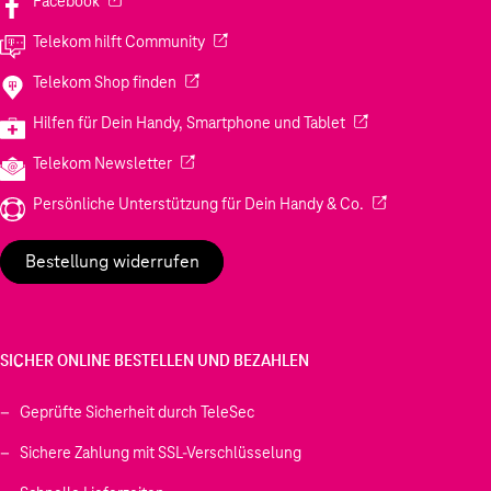
Facebook
(Wird in einem neuen Tab geöffnet)
Telekom hilft Community
(Wird in einem neuen Tab geöffnet)
Telekom Shop finden
(Wird in einem neuen
Hilfen für Dein Handy, Smartphone und Tablet
(Wird in einem neuen Tab geöffnet)
Telekom Newsletter
(Wird in einem neu
Persönliche Unterstützung für Dein Handy & Co.
Bestellung widerrufen
SICHER ONLINE BESTELLEN UND BEZAHLEN
Geprüfte Sicherheit durch TeleSec
Sichere Zahlung mit SSL-Verschlüsselung