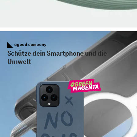
Schütze dein Smartphone und die
Umwelt