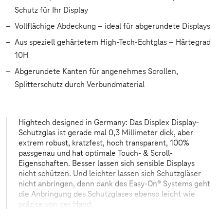
Schutz für Ihr Display
Vollflächige Abdeckung – ideal für abgerundete Displays
Aus speziell gehärtetem High-Tech-Echtglas – Härtegrad
10H
Abgerundete Kanten für angenehmes Scrollen,
Splitterschutz durch Verbundmaterial
Hightech designed in Germany: Das Displex Display-
Schutzglas ist gerade mal 0,3 Millimeter dick, aber
extrem robust, kratzfest, hoch transparent, 100%
passgenau und hat optimale Touch- & Scroll-
Eigenschaften. Besser lassen sich sensible Displays
nicht schützen. Und leichter lassen sich Schutzgläser
nicht anbringen, denn dank des Easy-On® Systems geht
die Anbringung des Schutzglases ebenso leicht wie
präzise von der Hand.