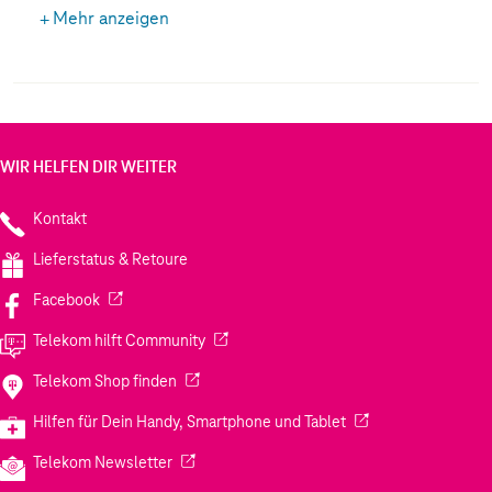
Mehr anzeigen
WIR HELFEN DIR WEITER
Kontakt
Lieferstatus & Retoure
(Wird in einem neuen Tab geöffnet)
Facebook
(Wird in einem neuen Tab geöffnet)
Telekom hilft Community
(Wird in einem neuen Tab geöffnet)
Telekom Shop finden
(Wird in einem neuen
Hilfen für Dein Handy, Smartphone und Tablet
(Wird in einem neuen Tab geöffnet)
Telekom Newsletter