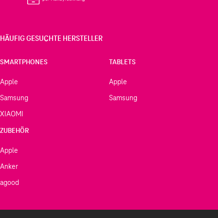
HÄUFIG GESUCHTE HERSTELLER
SMARTPHONES
TABLETS
Apple
Apple
Samsung
Samsung
XIAOMI
ZUBEHÖR
Apple
Anker
agood